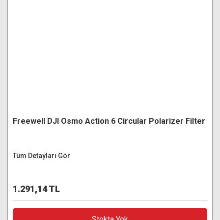
Freewell DJI Osmo Action 6 Circular Polarizer Filter
Tüm Detayları Gör
1.291,14 TL
Stokta Yok