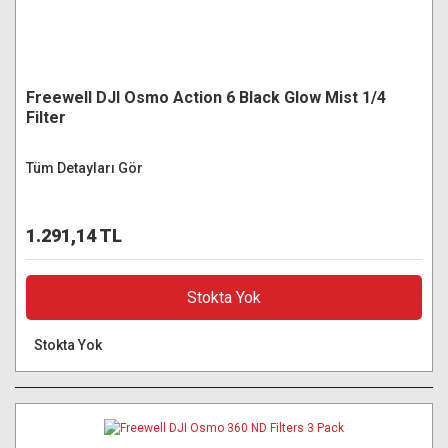
Freewell DJI Osmo Action 6 Black Glow Mist 1/4
Filter
Tüm Detayları Gör
1.291,14 TL
Stokta Yok
Stokta Yok