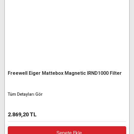
Freewell Eiger Mattebox Magnetic IRND1000 Filter
Tüm Detayları Gör
2.869,20 TL
Sepete Ekle