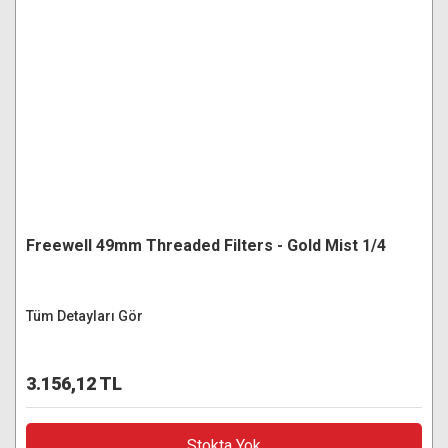
Freewell 49mm Threaded Filters - Gold Mist 1/4
Tüm Detayları Gör
3.156,12 TL
Stokta Yok