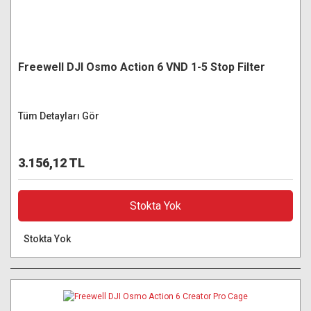
Freewell DJI Osmo Action 6 VND 1-5 Stop Filter
Tüm Detayları Gör
3.156,12 TL
Stokta Yok
Stokta Yok