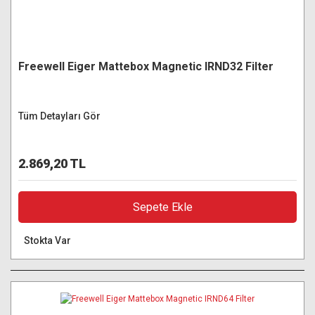
Freewell Eiger Mattebox Magnetic IRND32 Filter
Tüm Detayları Gör
2.869,20 TL
Sepete Ekle
Stokta Var