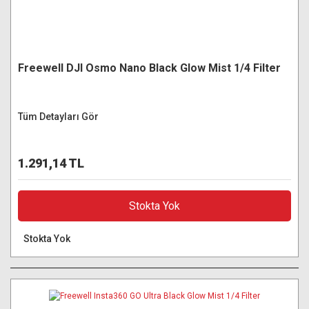
Freewell DJI Osmo Nano Black Glow Mist 1/4 Filter
Tüm Detayları Gör
1.291,14 TL
Stokta Yok
Stokta Yok