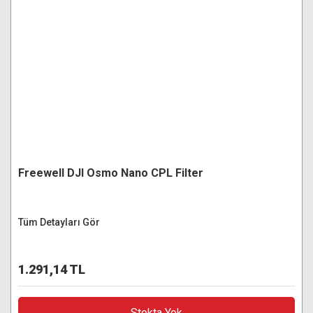
Freewell DJI Osmo Nano CPL Filter
Tüm Detayları Gör
1.291,14 TL
Stokta Yok