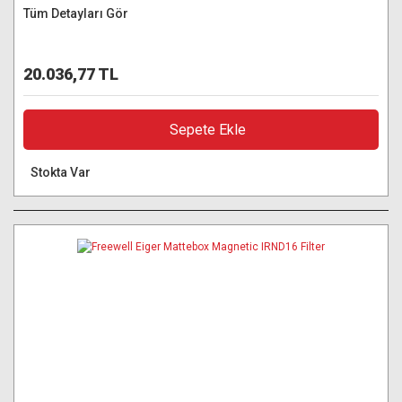
Tüm Detayları Gör
20.036,77 TL
Sepete Ekle
Stokta Var