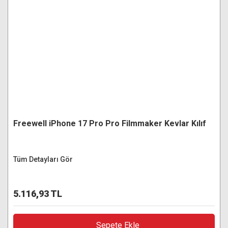
Freewell iPhone 17 Pro Pro Filmmaker Kevlar Kılıf
Tüm Detayları Gör
5.116,93 TL
Sepete Ekle