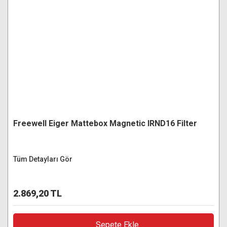
Freewell Eiger Mattebox Magnetic IRND16 Filter
Tüm Detayları Gör
2.869,20 TL
Sepete Ekle