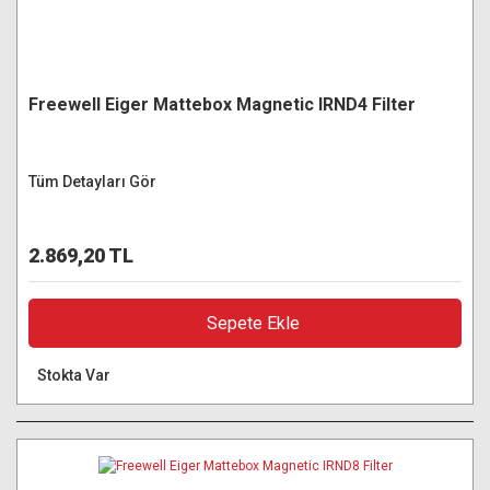
Freewell Eiger Mattebox Magnetic IRND4 Filter
Tüm Detayları Gör
2.869,20 TL
Sepete Ekle
Stokta Var