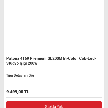
Patona 4169 Premium GL200M Bi-Color Cob-Led-
Stüdyo Işığı 200W
Tüm Detayları Gör
9.499,00 TL
Stokta Yok