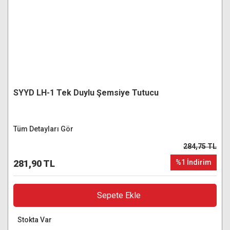
SYYD LH-1 Tek Duylu Şemsiye Tutucu
Tüm Detayları Gör
284,75 TL
281,90 TL
%1 İndirim
Sepete Ekle
Stokta Var