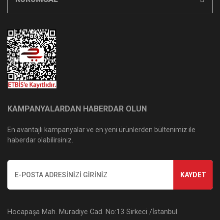
KAMPANYALARDAN HABERDAR OLUN
En avantajlı kampanyalar ve en yeni ürünlerden bültenimiz ile
haberdar olabilirsiniz.
KAYDET
Hocapaşa Mah. Muradiye Cad. No:13 Sirkeci /İstanbul