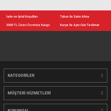
İade ve İptal Koşulları
Takas ile Satın Alma
3000 TL Üzeri Ücretsiz Kargo
Kurye ile Aynı Gün Teslimat
KATEGORİLER
MÜŞTERİ HİZMETLERİ
KURUMSAL