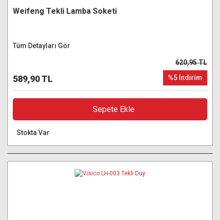
Weifeng Tekli Lamba Soketi
Tüm Detayları Gör
620,95 TL
589,90 TL
%5 İndirim
Sepete Ekle
Stokta Var