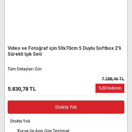
Video ve Fotoğraf için 50x70cm 5 Duylu Softbox 2'li
Sürekli Işık Seti
Tüm Detayları Gör
7.288,46 TL
5.830,78 TL
%20 İndirim
Stokta Yok
Stokta Yok
Kurye ile Aynı Gün Teslimat