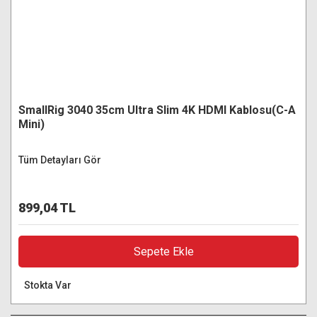
SmallRig 3040 35cm Ultra Slim 4K HDMI Kablosu(C-A
Mini)
Tüm Detayları Gör
899,04 TL
Sepete Ekle
Stokta Var