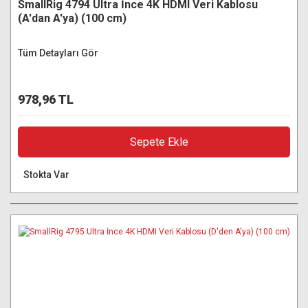
SmallRig 4794 Ultra İnce 4K HDMI Veri Kablosu
(A'dan A'ya) (100 cm)
Tüm Detayları Gör
978,96 TL
Sepete Ekle
Stokta Var