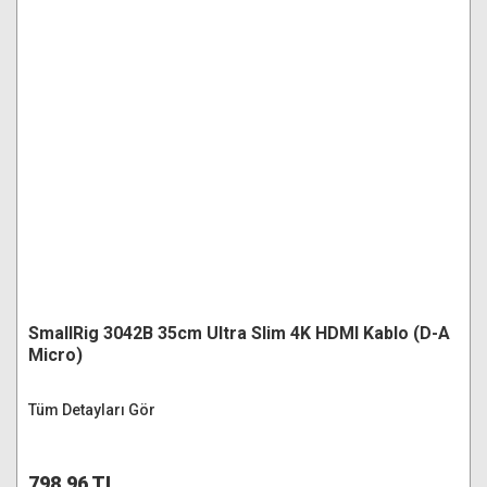
SmallRig 3042B 35cm Ultra Slim 4K HDMI Kablo (D-A
Micro)
Tüm Detayları Gör
798,96 TL