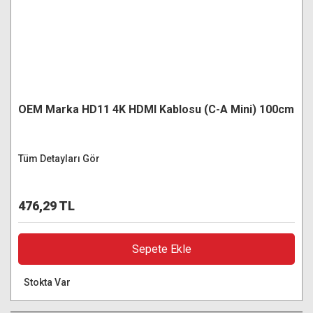
OEM Marka HD11 4K HDMI Kablosu (C-A Mini) 100cm
Tüm Detayları Gör
476,29 TL
Sepete Ekle
Stokta Var