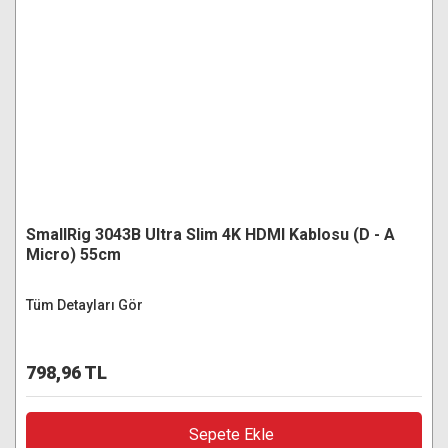
SmallRig 3043B Ultra Slim 4K HDMI Kablosu (D - A
Micro) 55cm
Tüm Detayları Gör
798,96 TL
Sepete Ekle