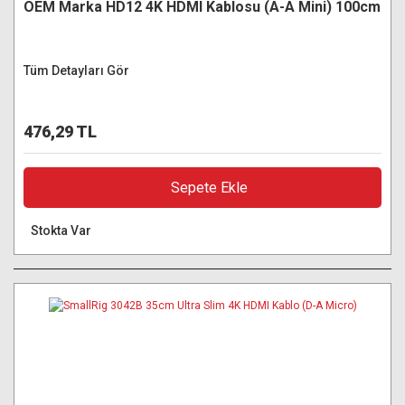
OEM Marka HD12 4K HDMI Kablosu (A-A Mini) 100cm
Tüm Detayları Gör
476,29 TL
Sepete Ekle
Stokta Var