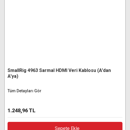
SmallRig 4963 Sarmal HDMI Veri Kablosu (A'dan
A'ya)
Tüm Detayları Gör
1.248,96 TL
Sepete Ekle