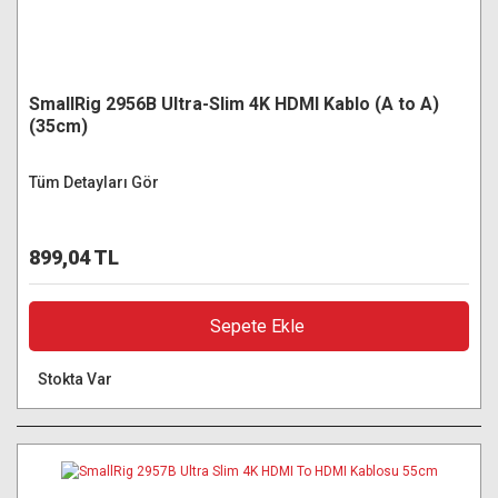
SmallRig 2956B Ultra-Slim 4K HDMI Kablo (A to A)
(35cm)
Tüm Detayları Gör
899,04 TL
Sepete Ekle
Stokta Var