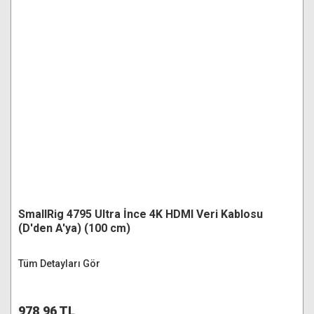
SmallRig 4795 Ultra İnce 4K HDMI Veri Kablosu
(D'den A'ya) (100 cm)
Tüm Detayları Gör
978,96 TL