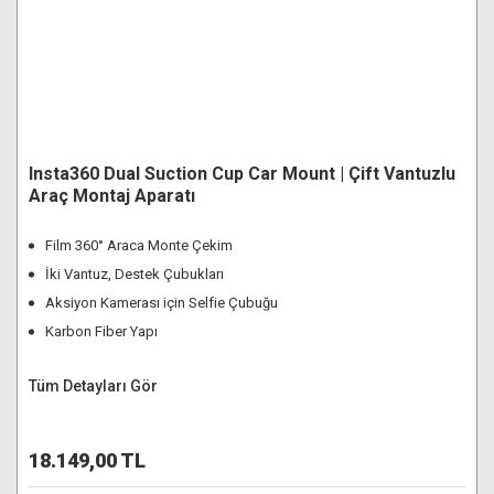
Insta360 Dual Suction Cup Car Mount | Çift Vantuzlu
Araç Montaj Aparatı
Film 360° Araca Monte Çekim
İki Vantuz, Destek Çubukları
Aksiyon Kamerası için Selfie Çubuğu
Karbon Fiber Yapı
Tüm Detayları Gör
18.149,00 TL