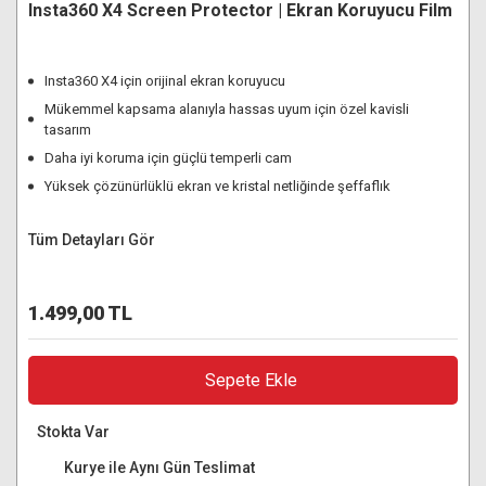
Insta360 X4 Screen Protector | Ekran Koruyucu Film
Insta360 X4 için orijinal ekran koruyucu
Mükemmel kapsama alanıyla hassas uyum için özel kavisli
tasarım
Daha iyi koruma için güçlü temperli cam
Yüksek çözünürlüklü ekran ve kristal netliğinde şeffaflık
Tüm Detayları Gör
1.499,00 TL
Sepete Ekle
Stokta Var
Kurye ile Aynı Gün Teslimat