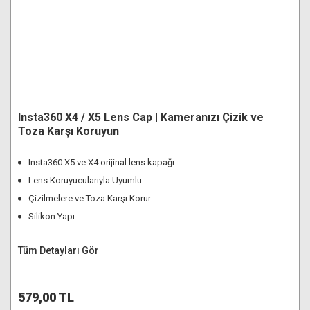
Insta360 X4 / X5 Lens Cap | Kameranızı Çizik ve
Toza Karşı Koruyun
Insta360 X5 ve X4 orijinal lens kapağı
Lens Koruyucularıyla Uyumlu
Çizilmelere ve Toza Karşı Korur
Silikon Yapı
Tüm Detayları Gör
579,00 TL