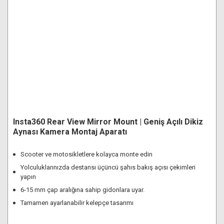
Insta360 Rear View Mirror Mount | Geniş Açılı Dikiz
Aynası Kamera Montaj Aparatı
Scooter ve motosikletlere kolayca monte edin
Yolculuklarınızda destansı üçüncü şahıs bakış açısı çekimleri
yapın
6-15 mm çap aralığına sahip gidonlara uyar.
Tamamen ayarlanabilir kelepçe tasarımı