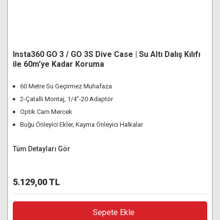
Insta360 GO 3 / GO 3S Dive Case | Su Altı Dalış Kılıfı
ile 60m’ye Kadar Koruma
60 Metre Su Geçirmez Muhafaza
2-Çatallı Montaj, 1/4"-20 Adaptör
Optik Cam Mercek
Buğu Önleyici Ekler, Kayma Önleyici Halkalar
Tüm Detayları Gör
5.129,00 TL
Sepete Ekle