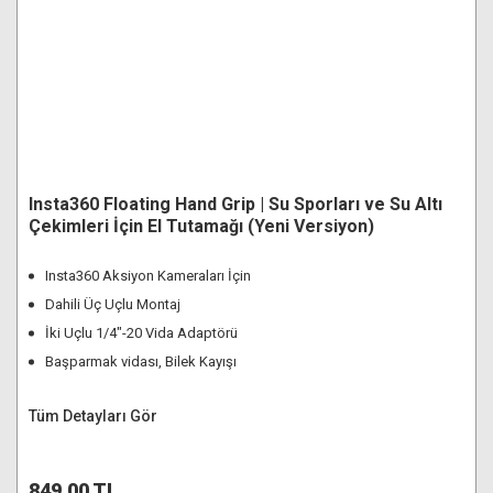
Insta360 Floating Hand Grip | Su Sporları ve Su Altı
Çekimleri İçin El Tutamağı (Yeni Versiyon)
Insta360 Aksiyon Kameraları İçin
Dahili Üç Uçlu Montaj
İki Uçlu 1/4"-20 Vida Adaptörü
Başparmak vidası, Bilek Kayışı
Tüm Detayları Gör
849,00 TL