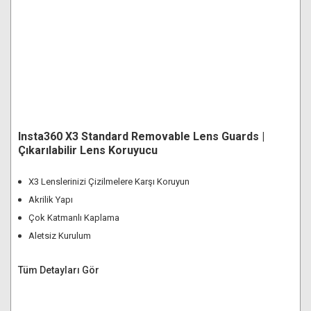
Insta360 X3 Standard Removable Lens Guards |
Çıkarılabilir Lens Koruyucu
X3 Lenslerinizi Çizilmelere Karşı Koruyun
Akrilik Yapı
Çok Katmanlı Kaplama
Aletsiz Kurulum
Tüm Detayları Gör