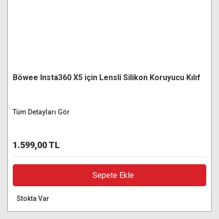
Böwee Insta360 X5 için Lensli Silikon Koruyucu Kılıf
Tüm Detayları Gör
1.599,00 TL
Sepete Ekle
Stokta Var