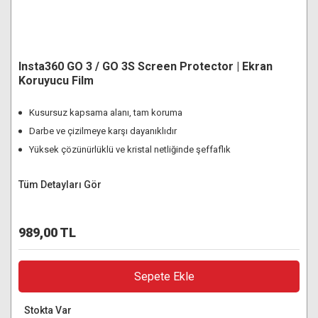
Insta360 GO 3 / GO 3S Screen Protector | Ekran
Koruyucu Film
Kusursuz kapsama alanı, tam koruma
Darbe ve çizilmeye karşı dayanıklıdır
Yüksek çözünürlüklü ve kristal netliğinde şeffaflık
Tüm Detayları Gör
989,00 TL
Sepete Ekle
Stokta Var