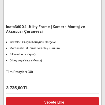
Insta360 X4 Utility Frame | Kamera Montaj ve
Aksesuar Çerçevesi
Insta360 X4 için Koruyucu Çerçeve
Menteşeli Üst Panel ile Kolay Kurulum
Silikon Lens Kapağı
Dikey veya Yatay Montaj
Tüm Detayları Gör
3.735,00 TL
Sepete Ekle