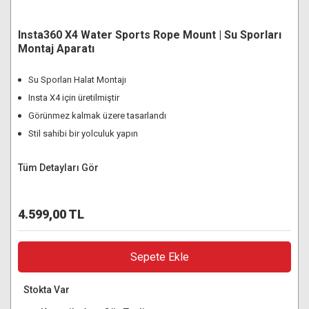
Insta360 X4 Water Sports Rope Mount | Su Sporları
Montaj Aparatı
Su Sporları Halat Montajı
Insta X4 için üretilmiştir
Görünmez kalmak üzere tasarlandı
Stil sahibi bir yolculuk yapın
Tüm Detayları Gör
4.599,00 TL
Sepete Ekle
Stokta Var