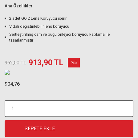
Ana Özellikler
2 adet GO 2 Lens Koruyucu içerir
Vidalı değiştirilebilir lens koruyucu
Sertleştirilmiş cam ve buğu önleyici koruyucu kaplama ile
tasarlanmıştır
913,90 TL
962,00 TL
%5
904,76
SEPETE EKLE