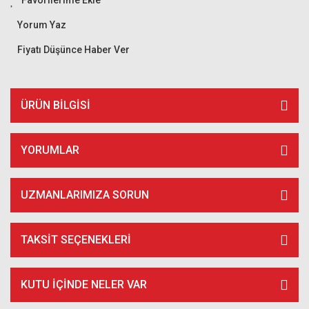
Yorum Yaz
Fiyatı Düşünce Haber Ver
ÜRÜN BILGISI
YORUMLAR
UZMANLARIMIZA SORUN
TAKSIT SEÇENEKLERI
KUTU İÇİNDE NELER VAR