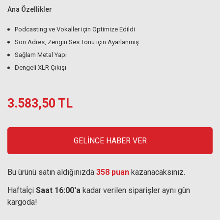
Ana Özellikler
Podcasting ve Vokaller için Optimize Edildi
Son Adres, Zengin Ses Tonu için Ayarlanmış
Sağlam Metal Yapı
Dengeli XLR Çıkışı
3.583,50 TL
GELİNCE HABER VER
Bu ürünü satın aldığınızda
358 puan
kazanacaksınız.
Haftaİçi
Saat 16:00'a
kadar verilen siparişler aynı gün
kargoda!