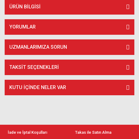
ÜRÜN BILGISI
YORUMLAR
UZMANLARIMIZA SORUN
TAKSIT SEÇENEKLERI
KUTU İÇİNDE NELER VAR
İade ve İptal Koşulları
Takas ile Satın Alma