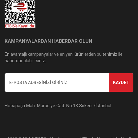
KAMPANYALARDAN HABERDAR OLUN
En avantajlı kampanyalar ve en yeni ürünlerden bültenimiz ile
haberdar olabilirsiniz.
KAYDET
Hocapaşa Mah. Muradiye Cad. No:13 Sirkeci /İstanbul