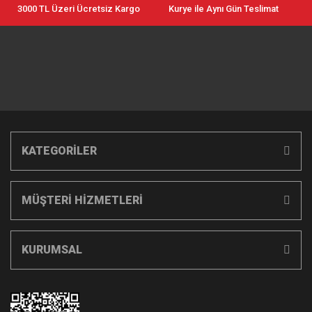
3000 TL Üzeri Ücretsiz Kargo
Kurye ile Aynı Gün Teslimat
KATEGORİLER
MÜŞTERİ HİZMETLERİ
KURUMSAL