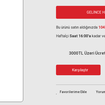
GELİNCE 
Bu ürünü satın aldığınızda
104
Haftaİçi
Saat 16:00'a
kadar ve
3000TL Üzeri Ücre
Karşılaştır
Yoru