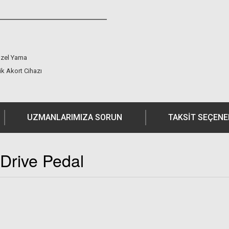
Özel Yama
ik Akort Cihazı
UZMANLARIMIZA SORUN
TAKSIT SEÇENE
Drive Pedal