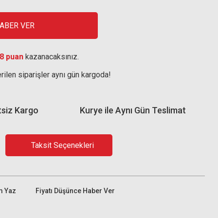
HABER VER
8 puan
kazanacaksınız.
rilen siparişler aynı gün kargoda!
tsiz Kargo
Kurye ile Aynı Gün Teslimat
Taksit Seçenekleri
m Yaz
Fiyatı Düşünce Haber Ver