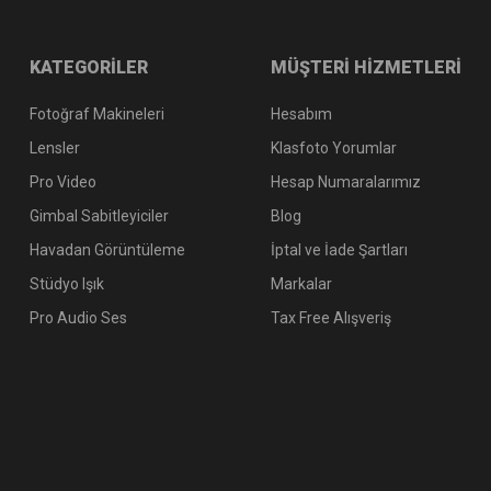
KATEGORİLER
MÜŞTERİ HİZMETLERİ
Fotoğraf Makineleri
Hesabım
Lensler
Klasfoto Yorumlar
Pro Video
Hesap Numaralarımız
Gimbal Sabitleyiciler
Blog
Havadan Görüntüleme
İptal ve İade Şartları
Stüdyo Işık
Markalar
Pro Audio Ses
Tax Free Alışveriş