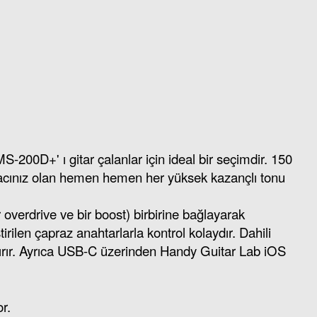
-200D+' ı gitar çalanlar için ideal bir seçimdir. 150
htiyacınız olan hemen hemen her yüksek kazançlı tonu
r overdrive ve bir boost) birbirine bağlayarak
irilen çapraz anahtarlarla kontrol kolaydır. Dahili
aldırır. Ayrıca USB-C üzerinden Handy Guitar Lab iOS
r.