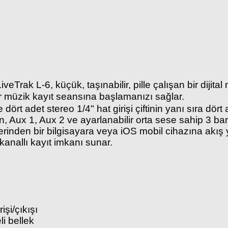
eTrak L-6, küçük, taşınabilir, pille çalışan bir dijital
ir müzik kayıt seansına başlamanızı sağlar.
 dört adet stereo 1/4" hat girişi çiftinin yanı sıra dör
n, Aux 1, Aux 2 ve ayarlanabilir orta sese sahip 3 ban
zerinden bir bilgisayara veya iOS mobil cihazına akış
kanallı kayıt imkanı sunar.
şi/çıkışı
i bellek