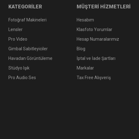
KATEGORİLER
MÜŞTERİ HİZMETLERİ
Fotoğraf Makineleri
Hesabım
Lensler
Klasfoto Yorumlar
Pro Video
Hesap Numaralarımız
Gimbal Sabitleyiciler
Blog
Havadan Görüntüleme
İptal ve İade Şartları
Stüdyo Işık
Markalar
Pro Audio Ses
Tax Free Alışveriş