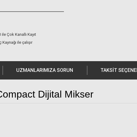
ile Çok Kanallı Kayıt
 Kaynağı ile çalışır
UZMANLARIMIZA SORUN
TAKSIT SEÇENE
ompact Dijital Mikser