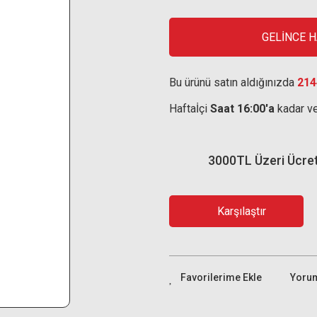
GELİNCE 
Bu ürünü satın aldığınızda
214
Haftaİçi
Saat 16:00'a
kadar ve
3000TL Üzeri Ücre
Karşılaştır
Yoru