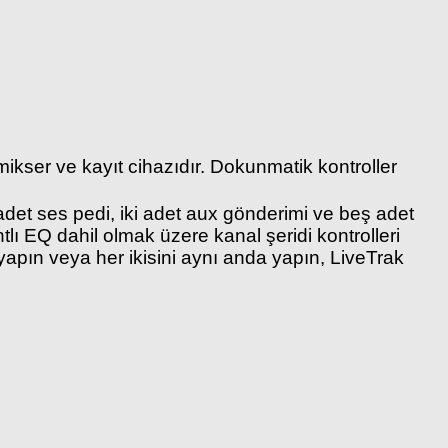
 mikser ve kayıt cihazıdır. Dokunmatik kontroller
t adet ses pedi, iki adet aux gönderimi ve beş adet
tlı EQ dahil olmak üzere kanal şeridi kontrolleri
 yapın veya her ikisini aynı anda yapın, LiveTrak