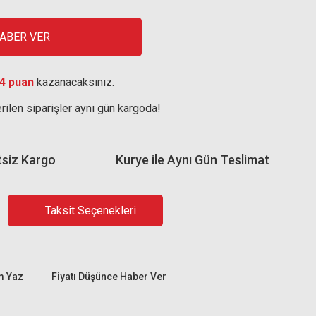
HABER VER
4 puan
kazanacaksınız.
rilen siparişler aynı gün kargoda!
tsiz Kargo
Kurye ile Aynı Gün Teslimat
Taksit Seçenekleri
m Yaz
Fiyatı Düşünce Haber Ver