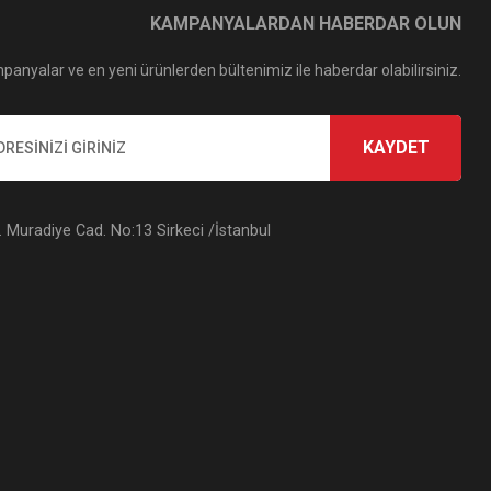
KAMPANYALARDAN HABERDAR OLUN
panyalar ve en yeni ürünlerden bültenimiz ile haberdar olabilirsiniz.
KAYDET
Muradiye Cad. No:13 Sirkeci /İstanbul