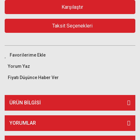
Karşılaştır
Taksit Seçenekleri
Yorum Yaz
Fiyatı Düşünce Haber Ver
ÜRÜN BILGISI
YORUMLAR