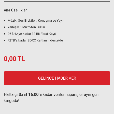
Ana Özellikler
Müzik, Ses Efektleri, Konuşma ve Yayın
Yerleşik 3 Mikrofon Dizisi
96 kHz'ye kadar 32 Bit Float Kayıt
F2TB'a kadar SDXC Kartlarını destekler
0,00 TL
GELİNCE HABER VER
Haftaİçi
Saat 16:00'a
kadar verilen siparişler aynı gün
kargoda!