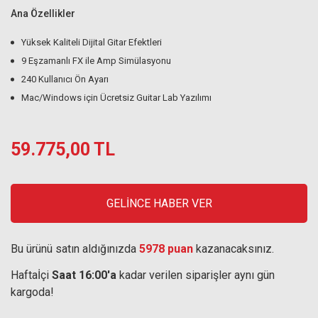
Ana Özellikler
Yüksek Kaliteli Dijital Gitar Efektleri
9 Eşzamanlı FX ile Amp Simülasyonu
240 Kullanıcı Ön Ayarı
Mac/Windows için Ücretsiz Guitar Lab Yazılımı
59.775,00 TL
GELİNCE HABER VER
Bu ürünü satın aldığınızda
5978 puan
kazanacaksınız.
Haftaİçi
Saat 16:00'a
kadar verilen siparişler aynı gün
kargoda!