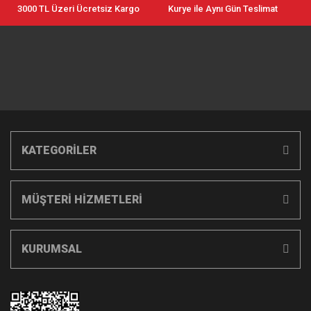
3000 TL Üzeri Ücretsiz Kargo
Kurye ile Aynı Gün Teslimat
KATEGORİLER
MÜŞTERİ HİZMETLERİ
KURUMSAL