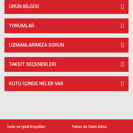
ÜRÜN BILGISI
YORUMLAR
UZMANLARIMIZA SORUN
TAKSIT SEÇENEKLERI
KUTU İÇİNDE NELER VAR
İade ve İptal Koşulları
Takas ile Satın Alma