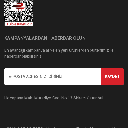
KAMPANYALARDAN HABERDAR OLUN
En avantajlı kampanyalar ve en yeni ürünlerden bültenimiz ile
haberdar olabilirsiniz.
KAYDET
Hocapaşa Mah. Muradiye Cad. No:13 Sirkeci /İstanbul