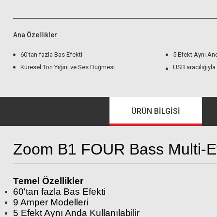
Ana Özellikler
60'tan fazla Bas Efekti
5 Efekt Aynı And
Küresel Ton Yığını ve Ses Düğmesi
USB aracılığıyl
ÜRÜN BILGISI
Zoom B1 FOUR Bass Multi-Ef
Temel Özellikler
60'tan fazla Bas Efekti
9 Amper Modelleri
5 Efekt Aynı Anda Kullanılabilir