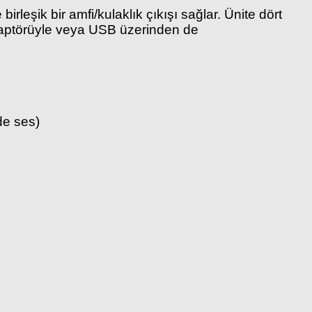
irleşik bir amfi/kulaklık çıkışı sağlar. Ünite dört
adaptörüyle veya USB üzerinden de
nde ses)