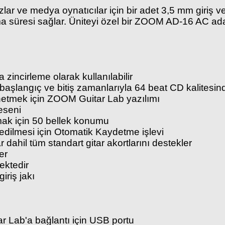
lar ve medya oynatıcılar için bir adet 3,5 mm giriş ve b
ışma süresi sağlar. Üniteyi özel bir ZOOM AD-16 AC 
i
zincirleme olarak kullanılabilir
başlangıç ve bitiş zamanlarıyla 64 beat CD kalitesi
etmek için ZOOM Guitar Lab yazılımı
deseni
mak için 50 bellek konumu
dilmesi için Otomatik Kaydetme işlevi
r dahil tüm standart gitar akortlarını destekler
der
ektedir
iriş jakı
r Lab'a bağlantı için USB portu