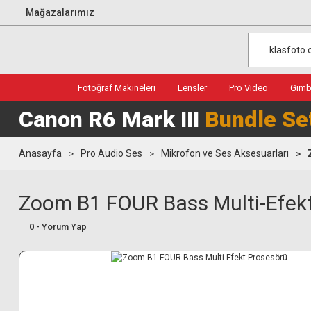
Mağazalarımız
Fotoğraf Makineleri
Lensler
Pro Video
Gimba
Canon R6 Mark III
Bundle Se
Anasayfa
Pro Audio Ses
Mikrofon ve Ses Aksesuarları
Zoom B1 FOUR Bass Multi-Efek
0 - Yorum Yap