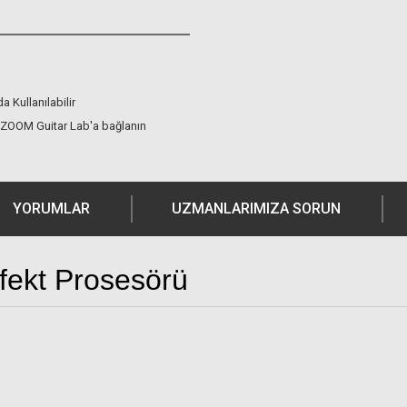
a Kullanılabilir
a ZOOM Guitar Lab'a bağlanın
YORUMLAR
UZMANLARIMIZA SORUN
ekt Prosesörü