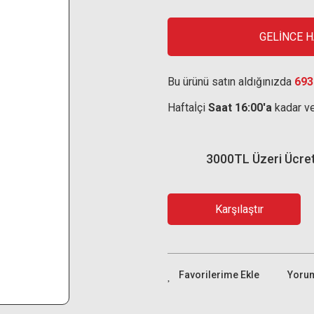
GELİNCE 
Bu ürünü satın aldığınızda
693
Haftaİçi
Saat 16:00'a
kadar ve
3000TL Üzeri Ücre
Karşılaştır
Yoru