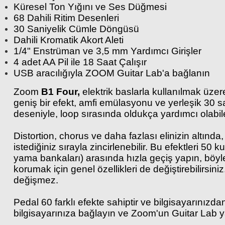
Küresel Ton Yığını ve Ses Düğmesi
68 Dahili Ritim Desenleri
30 Saniyelik Cümle Döngüsü
Dahili Kromatik Akort Aleti
1/4" Enstrüman ve 3,5 mm Yardımcı Girişler
4 adet AA Pil ile 18 Saat Çalışır
USB aracılığıyla ZOOM Guitar Lab'a bağlanın
Zoom
B1 Four,
elektrik baslarla kullanılmak üzer
geniş bir efekt, amfi emülasyonu ve yerleşik 30 sani
deseniyle, loop sırasında oldukça yardımcı olabile
Distortion, chorus ve daha fazlası elinizin altın
istediğiniz sırayla zincirlenebilir. Bu efektleri 
yama bankaları) arasında hızla geçiş yapın, böyle
korumak için genel özellikleri de değiştirebilirsi
değişmez.
Pedal 60 farklı efekte sahiptir ve bilgisayarınız
bilgisayarınıza bağlayın ve Zoom'un Guitar Lab ya