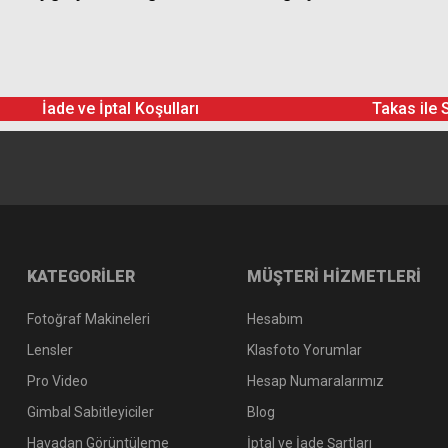
İade ve İptal Koşulları
Takas ile 
KATEGORİLER
MÜŞTERİ HİZMETLERİ
Fotoğraf Makineleri
Hesabım
Lensler
Klasfoto Yorumlar
Pro Video
Hesap Numaralarımız
Gimbal Sabitleyiciler
Blog
Havadan Görüntüleme
İptal ve İade Şartları