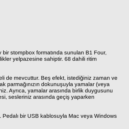
olay bir stompbox formatında sunulan B1 Four,
kler yelpazesine sahiptir. 68 dahili ritim
eli de mevcuttur. Beş efekt, istediğiniz zaman ve
z. Ayak parmağınızın dokunuşuyla yamalar (veya
iniz. Ayrıca, yamalar arasında birlik duygusunu
mesi, sesleriniz arasında geçiş yaparken
iniz. Pedalı bir USB kablosuyla Mac veya Windows