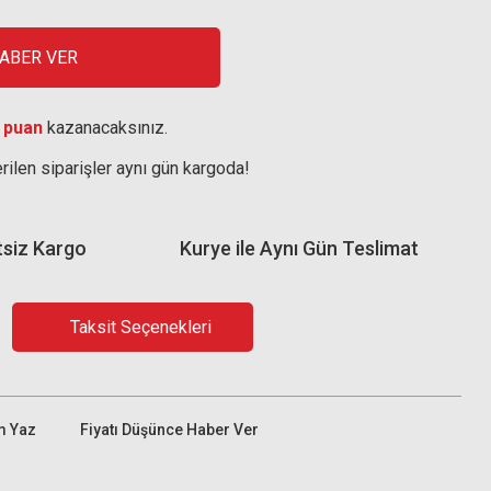
HABER VER
 puan
kazanacaksınız.
rilen siparişler aynı gün kargoda!
tsiz Kargo
Kurye ile Aynı Gün Teslimat
Taksit Seçenekleri
m Yaz
Fiyatı Düşünce Haber Ver