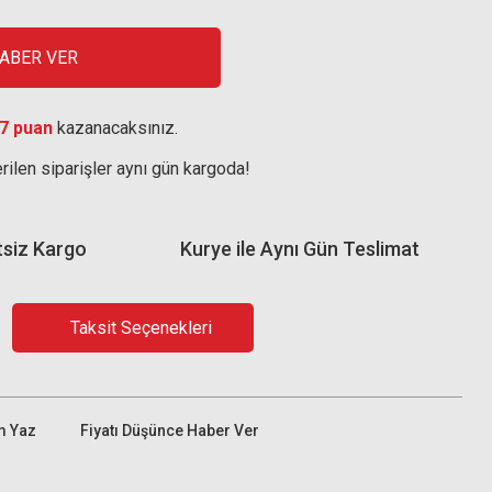
HABER VER
7 puan
kazanacaksınız.
rilen siparişler aynı gün kargoda!
tsiz Kargo
Kurye ile Aynı Gün Teslimat
Taksit Seçenekleri
m Yaz
Fiyatı Düşünce Haber Ver