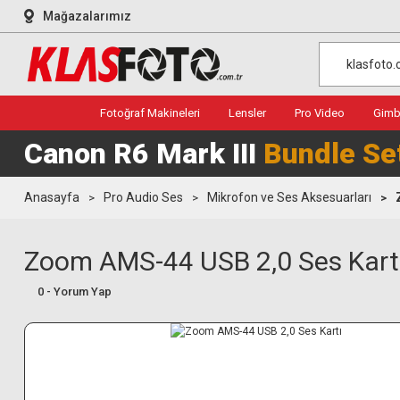
Mağazalarımız
Fotoğraf Makineleri
Lensler
Pro Video
Gimba
Canon R6 Mark III
Bundle Se
Anasayfa
Pro Audio Ses
Mikrofon ve Ses Aksesuarları
Zoom AMS-44 USB 2,0 Ses Kart
0 - Yorum Yap