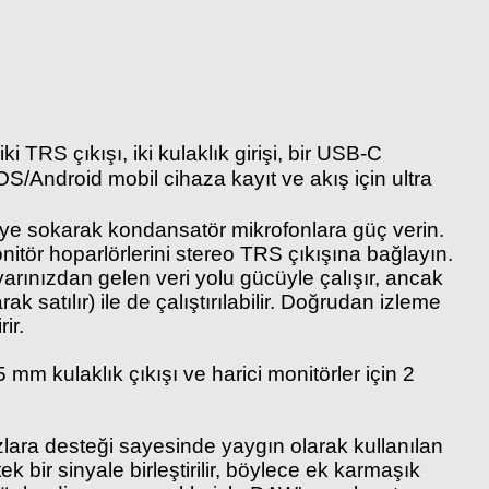
TRS çıkışı, iki kulaklık girişi, bir USB-C
/Android mobil cihaza kayıt ve akış için ultra
eye sokarak kondansatör mikrofonlara güç verin.
monitör hoparlörlerini stereo TRS çıkışına bağlayın.
arınızdan gelen veri yolu gücüyle çalışır, ancak
ak satılır) ile de çalıştırılabilir. Doğrudan izleme
ir.
mm kulaklık çıkışı ve harici monitörler için 2
zlara desteği sayesinde yaygın olarak kullanılan
 bir sinyale birleştirilir, böylece ek karmaşık