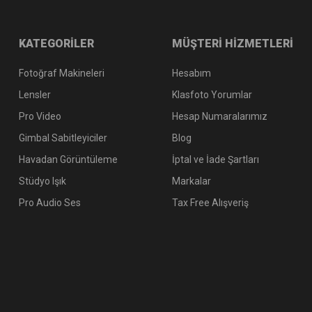
KATEGORİLER
MÜŞTERİ HİZMETLERİ
Fotoğraf Makineleri
Hesabım
Lensler
Klasfoto Yorumlar
Pro Video
Hesap Numaralarımız
Gimbal Sabitleyiciler
Blog
Havadan Görüntüleme
İptal ve İade Şartları
Stüdyo Işık
Markalar
Pro Audio Ses
Tax Free Alışveriş