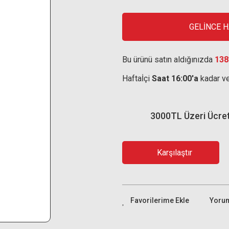
GELİNCE 
Bu ürünü satın aldığınızda
138
Haftaİçi
Saat 16:00'a
kadar ve
3000TL Üzeri Ücre
Karşılaştır
Yoru