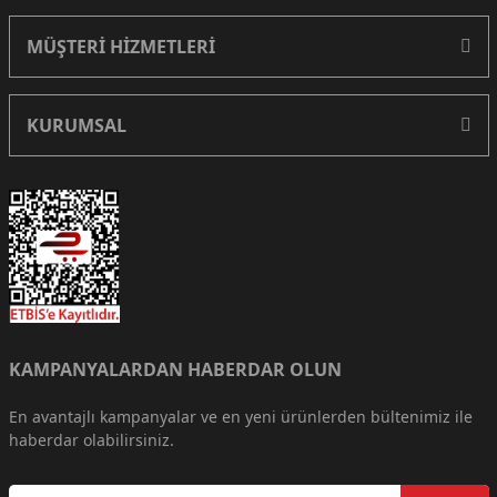
MÜŞTERİ HİZMETLERİ
KURUMSAL
KAMPANYALARDAN HABERDAR OLUN
En avantajlı kampanyalar ve en yeni ürünlerden bültenimiz ile
haberdar olabilirsiniz.