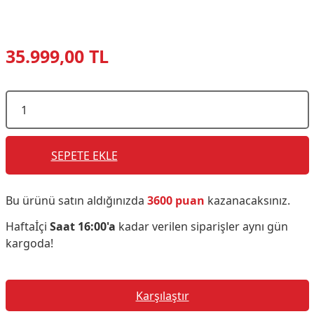
35.999,00 TL
SEPETE EKLE
Bu ürünü satın aldığınızda
3600 puan
kazanacaksınız.
Haftaİçi
Saat 16:00'a
kadar verilen siparişler aynı gün
kargoda!
Karşılaştır