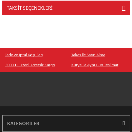
TAKSIT SEÇENEKLERI
İade ve İptal Koşulları
Takas ile Satın Alma
3000 TL Üzeri Ücretsiz Kargo
Kurye ile Aynı Gün Teslimat
KATEGORİLER