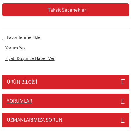
Taksit Seçenekleri
Yorum Yaz
Fiyatı Düşünce Haber Ver
ÜRÜN BILGISI
YORUMLAR
UZMANLARIMIZA SORUN