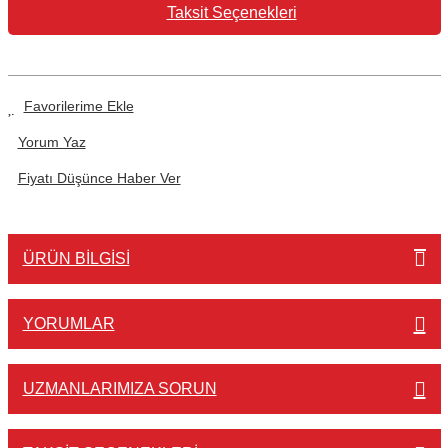
Taksit Seçenekleri
Yorum Yaz
Fiyatı Düşünce Haber Ver
ÜRÜN BILGISI
YORUMLAR
UZMANLARIMIZA SORUN