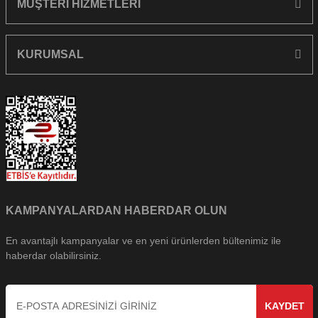
MÜŞTERİ HİZMETLERİ
KURUMSAL
KAMPANYALARDAN HABERDAR OLUN
En avantajlı kampanyalar ve en yeni ürünlerden bültenimiz ile
haberdar olabilirsiniz.
KAYDET