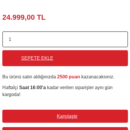
24.999,00 TL
SEPETE EKLE
Bu ürünü satın aldığınızda
2500 puan
kazanacaksınız.
Haftaİçi
Saat 16:00'a
kadar verilen siparişler aynı gün
kargoda!
Karşılaştır