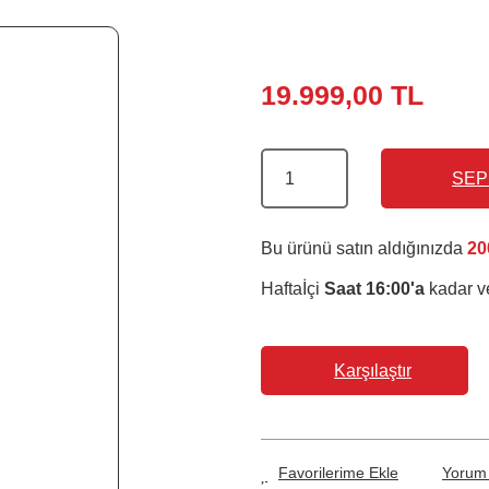
19.999,00 TL
SEP
Bu ürünü satın aldığınızda
20
Haftaİçi
Saat 16:00'a
kadar ve
Karşılaştır
Yorum