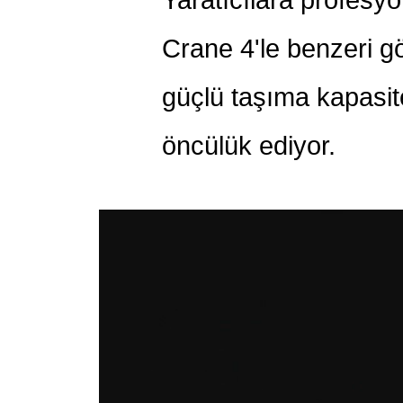
Crane 4'le benzeri gö
güçlü taşıma kapasites
öncülük ediyor.