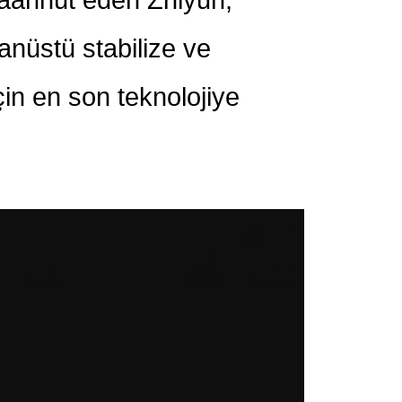
anüstü stabilize ve
çin en son teknolojiye