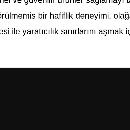
rülmemiş bir hafiflik deneyimi, olağ
i ile yaratıcılık sınırlarını aşmak i