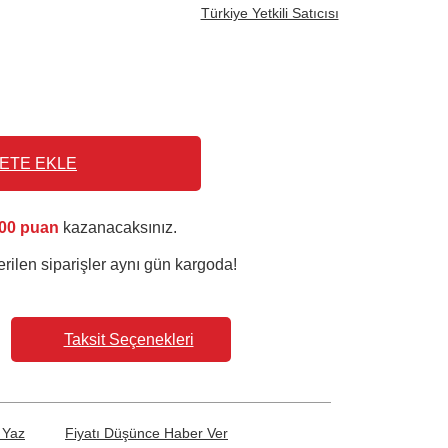
Türkiye Yetkili Satıcısı
ETE EKLE
00 puan
kazanacaksınız.
rilen siparişler aynı gün kargoda!
Taksit Seçenekleri
 Yaz
Fiyatı Düşünce Haber Ver