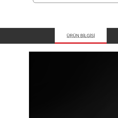
ÜRÜN BILGISI