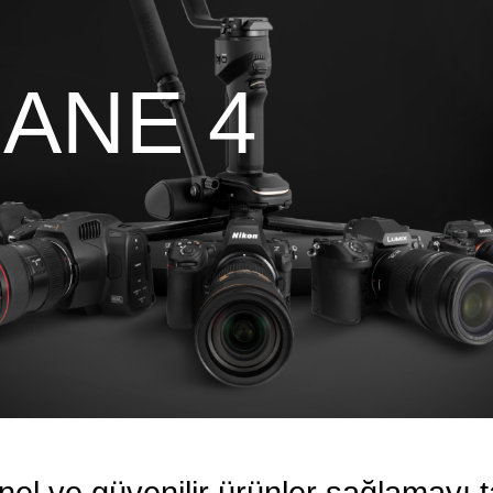
ANE 4
onel ve güvenilir ürünler sağlamayı