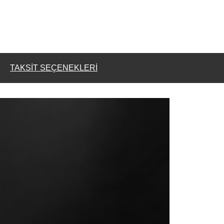
TAKSIT SEÇENEKLERI