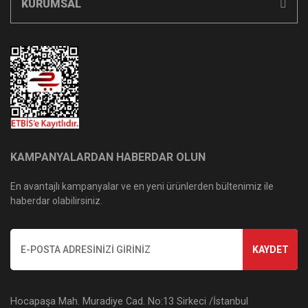
KURUMSAL
KAMPANYALARDAN HABERDAR OLUN
En avantajlı kampanyalar ve en yeni ürünlerden bültenimiz ile
haberdar olabilirsiniz.
KAYDET
Hocapaşa Mah. Muradiye Cad. No:13 Sirkeci /İstanbul