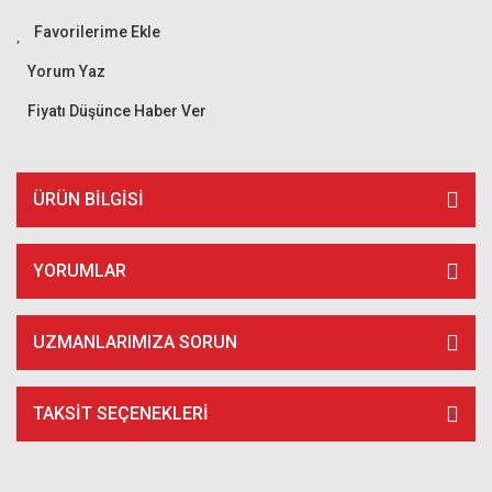
Yorum Yaz
Fiyatı Düşünce Haber Ver
ÜRÜN BILGISI
YORUMLAR
UZMANLARIMIZA SORUN
TAKSIT SEÇENEKLERI