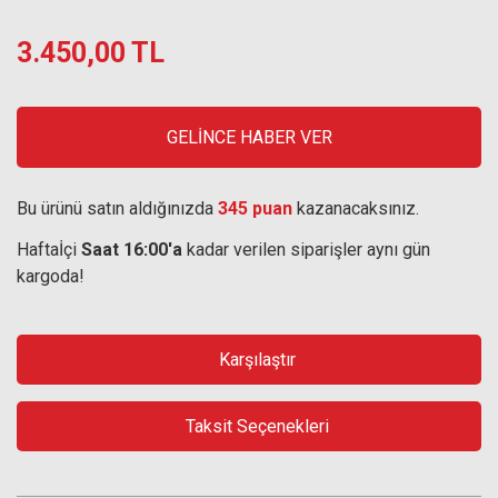
3.450,00 TL
GELİNCE HABER VER
Bu ürünü satın aldığınızda
345 puan
kazanacaksınız.
Haftaİçi
Saat 16:00'a
kadar verilen siparişler aynı gün
kargoda!
Karşılaştır
Taksit Seçenekleri