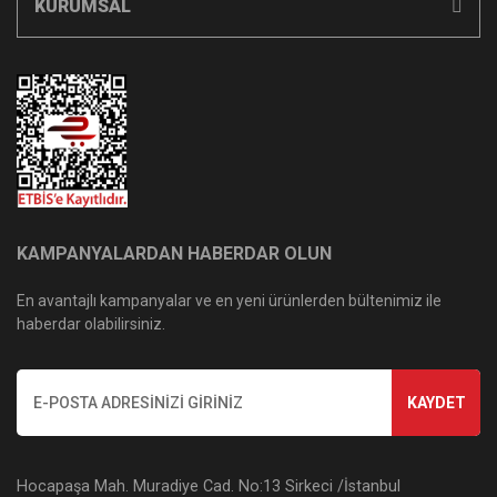
KURUMSAL
KAMPANYALARDAN HABERDAR OLUN
En avantajlı kampanyalar ve en yeni ürünlerden bültenimiz ile
haberdar olabilirsiniz.
KAYDET
Hocapaşa Mah. Muradiye Cad. No:13 Sirkeci /İstanbul