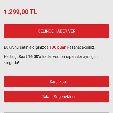
1.299,00 TL
GELİNCE HABER VER
Bu ürünü satın aldığınızda
130 puan
kazanacaksınız.
Haftaİçi
Saat 16:00'a
kadar verilen siparişler aynı gün
kargoda!
Karşılaştır
Taksit Seçenekleri