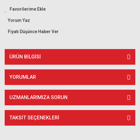
Yorum Yaz
Fiyatı Düşünce Haber Ver
ÜRÜN BILGISI
YORUMLAR
UZMANLARIMIZA SORUN
TAKSIT SEÇENEKLERI