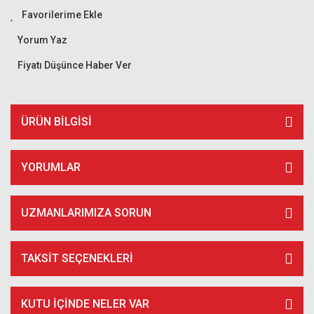
Yorum Yaz
Fiyatı Düşünce Haber Ver
ÜRÜN BILGISI
YORUMLAR
UZMANLARIMIZA SORUN
TAKSIT SEÇENEKLERI
KUTU İÇİNDE NELER VAR