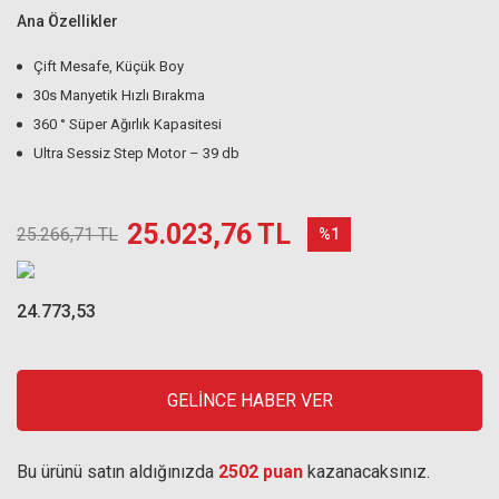
Ana Özellikler
Çift Mesafe, Küçük Boy
30s Manyetik Hızlı Bırakma
360 ° Süper Ağırlık Kapasitesi
Ultra Sessiz Step Motor – 39 db
25.023,76 TL
25.266,71 TL
%1
24.773,53
GELİNCE HABER VER
Bu ürünü satın aldığınızda
2502 puan
kazanacaksınız.