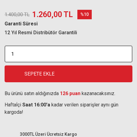
1.260,00 TL
1.400,00 TL
%10
Garanti Süresi
12 Yıl Resmi Distribütör Garantili
SEPETE EKLE
Bu ürünü satın aldığınızda
126 puan
kazanacaksınız.
Haftaİçi
Saat 16:00'a
kadar verilen siparişler aynı gün
kargoda!
3000TL Üzeri Ücretsiz Kargo