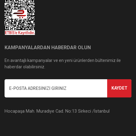
KAMPANYALARDAN HABERDAR OLUN
En avantajlı kampanyalar ve en yeni ürünlerden bültenimiz ile
haberdar olabilirsiniz.
KAYDET
Hocapaşa Mah. Muradiye Cad. No:13 Sirkeci /İstanbul