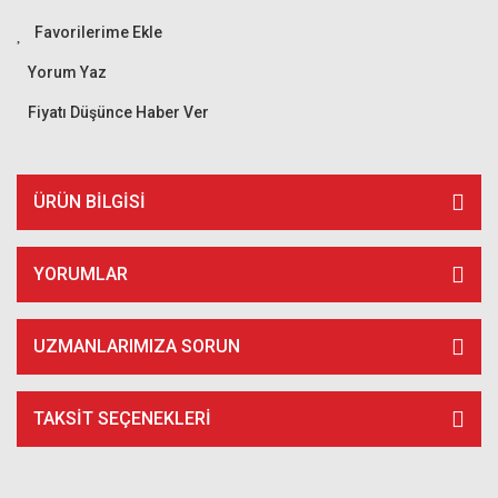
Yorum Yaz
Fiyatı Düşünce Haber Ver
ÜRÜN BILGISI
YORUMLAR
UZMANLARIMIZA SORUN
TAKSIT SEÇENEKLERI