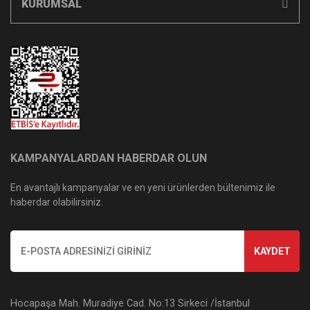
KURUMSAL
KAMPANYALARDAN HABERDAR OLUN
En avantajlı kampanyalar ve en yeni ürünlerden bültenimiz ile
haberdar olabilirsiniz.
KAYDET
Hocapaşa Mah. Muradiye Cad. No:13 Sirkeci /İstanbul