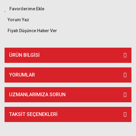
Yorum Yaz
Fiyatı Düşünce Haber Ver
ÜRÜN BILGISI
YORUMLAR
UZMANLARIMIZA SORUN
TAKSIT SEÇENEKLERI