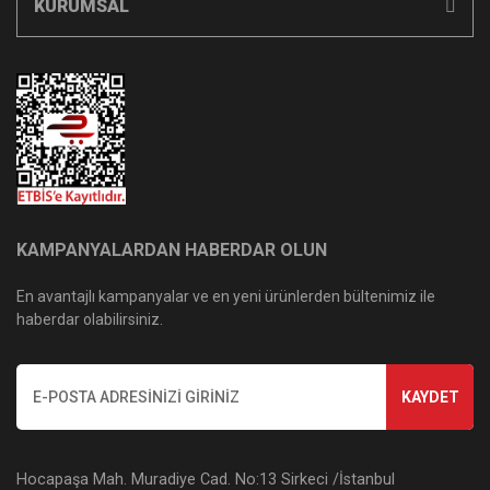
KURUMSAL
KAMPANYALARDAN HABERDAR OLUN
En avantajlı kampanyalar ve en yeni ürünlerden bültenimiz ile
haberdar olabilirsiniz.
KAYDET
Hocapaşa Mah. Muradiye Cad. No:13 Sirkeci /İstanbul