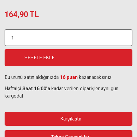
164,90 TL
SEPETE EKLE
Bu ürünü satın aldığınızda
16 puan
kazanacaksınız.
Haftaİçi
Saat 16:00'a
kadar verilen siparişler aynı gün
kargoda!
Karşılaştır