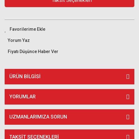
Taksit Seçenekleri
Yorum Yaz
Fiyatı Düşünce Haber Ver
ÜRÜN BILGISI
YORUMLAR
UZMANLARIMIZA SORUN
TAKSIT SEÇENEKLERI