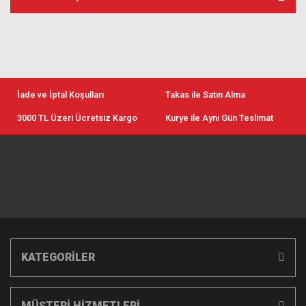
İade ve İptal Koşulları
Takas ile Satın Alma
3000 TL Üzeri Ücretsiz Kargo
Kurye ile Aynı Gün Teslimat
KATEGORİLER
MÜŞTERİ HİZMETLERİ