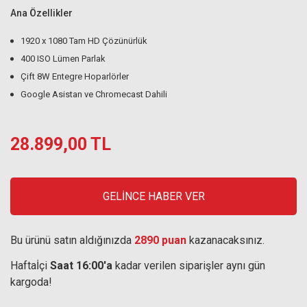
Ana Özellikler
1920 x 1080 Tam HD Çözünürlük
400 ISO Lümen Parlak
Çift 8W Entegre Hoparlörler
Google Asistan ve Chromecast Dahili
28.899,00 TL
GELİNCE HABER VER
Bu ürünü satın aldığınızda
2890 puan
kazanacaksınız.
Haftaİçi
Saat 16:00'a
kadar verilen siparişler aynı gün
kargoda!