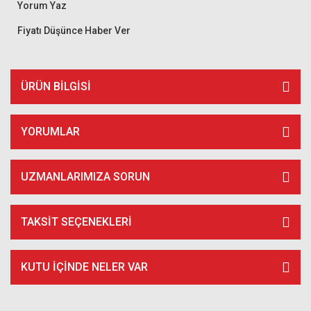
Yorum Yaz
Fiyatı Düşünce Haber Ver
ÜRÜN BILGISI
YORUMLAR
UZMANLARIMIZA SORUN
TAKSIT SEÇENEKLERI
KUTU İÇİNDE NELER VAR