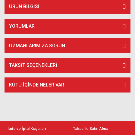
ÜRÜN BILGISI
YORUMLAR
UZMANLARIMIZA SORUN
TAKSIT SEÇENEKLERI
KUTU İÇİNDE NELER VAR
İade ve İptal Koşulları
Takas ile Satın Alma