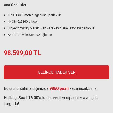
Ana Özellikler
1.700 ISO lümen olağanüstü parlaklık
4K 3840x2160 piksel
Projektör yatay olarak 360° ve dikey olarak 135° ayarlanabilir
Android TV ile Sonsuz Eğlence
98.599,00 TL
GELİNCE HABER VER
Bu ürünü satın aldığınızda
9860 puan
kazanacaksınız.
Haftaİçi
Saat 16:00'a
kadar verilen siparişler aynı gün
kargoda!