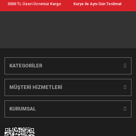
3000 TL Üzeri Ücretsiz Kargo
Kurye ile Aynı Gün Teslimat
KATEGORİLER
MÜŞTERİ HİZMETLERİ
KURUMSAL