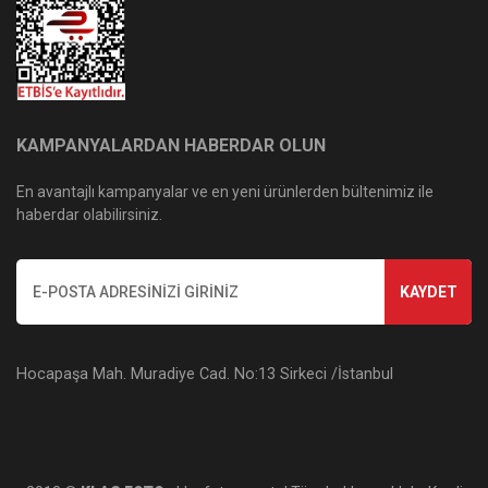
KAMPANYALARDAN HABERDAR OLUN
En avantajlı kampanyalar ve en yeni ürünlerden bültenimiz ile
haberdar olabilirsiniz.
KAYDET
Hocapaşa Mah. Muradiye Cad. No:13 Sirkeci /İstanbul