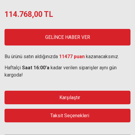
114.768,00 TL
GELİNCE HABER VER
Bu ürünü satın aldığınızda
11477 puan
kazanacaksınız.
Haftaİçi
Saat 16:00'a
kadar verilen siparişler aynı gün
kargoda!
Karşılaştır
Taksit Seçenekleri