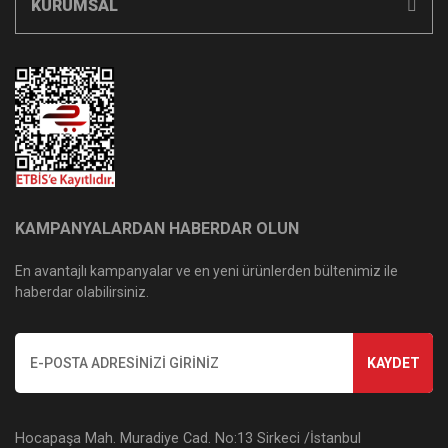
KURUMSAL
KAMPANYALARDAN HABERDAR OLUN
En avantajlı kampanyalar ve en yeni ürünlerden bültenimiz ile
haberdar olabilirsiniz.
KAYDET
Hocapaşa Mah. Muradiye Cad. No:13 Sirkeci /İstanbul