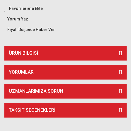
Yorum Yaz
Fiyatı Düşünce Haber Ver
ÜRÜN BILGISI
YORUMLAR
UZMANLARIMIZA SORUN
TAKSIT SEÇENEKLERI