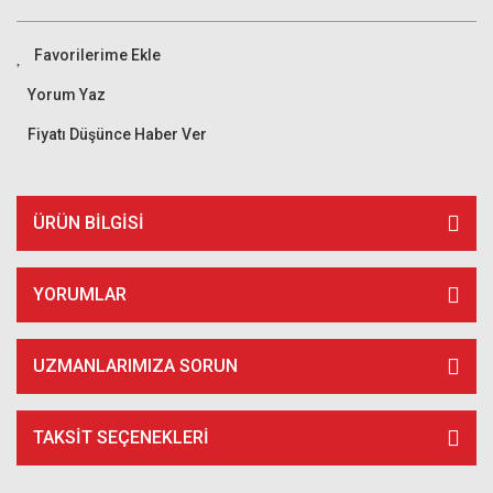
Yorum Yaz
Fiyatı Düşünce Haber Ver
ÜRÜN BILGISI
YORUMLAR
UZMANLARIMIZA SORUN
TAKSIT SEÇENEKLERI