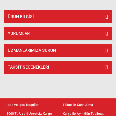
ÜRÜN BILGISI
YORUMLAR
UZMANLARIMIZA SORUN
TAKSIT SEÇENEKLERI
İade ve İptal Koşulları
Takas ile Satın Alma
3000 TL Üzeri Ücretsiz Kargo
Kurye ile Aynı Gün Teslimat