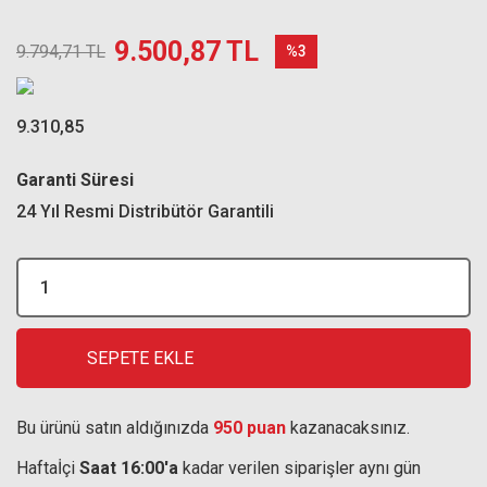
9.500,87 TL
9.794,71 TL
%3
9.310,85
Garanti Süresi
24 Yıl Resmi Distribütör Garantili
SEPETE EKLE
Bu ürünü satın aldığınızda
950 puan
kazanacaksınız.
Haftaİçi
Saat 16:00'a
kadar verilen siparişler aynı gün