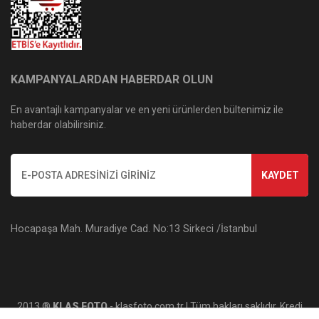
KAMPANYALARDAN HABERDAR OLUN
En avantajlı kampanyalar ve en yeni ürünlerden bültenimiz ile
haberdar olabilirsiniz.
KAYDET
Hocapaşa Mah. Muradiye Cad. No:13 Sirkeci /İstanbul
2013 ®
KLAS FOTO
- klasfoto.com.tr | Tüm hakları saklıdır. Kredi