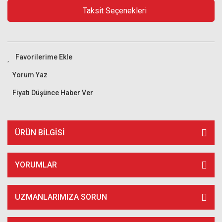
Taksit Seçenekleri
Yorum Yaz
Fiyatı Düşünce Haber Ver
ÜRÜN BILGISI
YORUMLAR
UZMANLARIMIZA SORUN