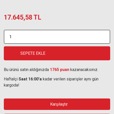
17.645,58 TL
SEPETE EKLE
Bu ürünü satın aldığınızda
1765 puan
kazanacaksınız.
Haftaİçi
Saat 16:00'a
kadar verilen siparişler aynı gün
kargoda!
Karşılaştır