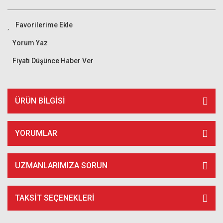
Yorum Yaz
Fiyatı Düşünce Haber Ver
ÜRÜN BILGISI
YORUMLAR
UZMANLARIMIZA SORUN
TAKSIT SEÇENEKLERI