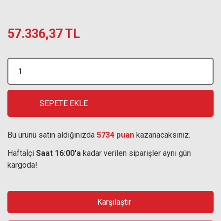
57.336,37 TL
SEPETE EKLE
Bu ürünü satın aldığınızda
5734 puan
kazanacaksınız.
Haftaİçi
Saat 16:00'a
kadar verilen siparişler aynı gün
kargoda!
Karşılaştır