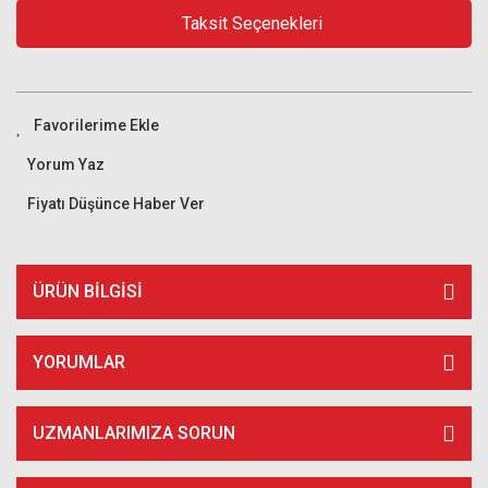
Taksit Seçenekleri
Yorum Yaz
Fiyatı Düşünce Haber Ver
ÜRÜN BILGISI
YORUMLAR
UZMANLARIMIZA SORUN