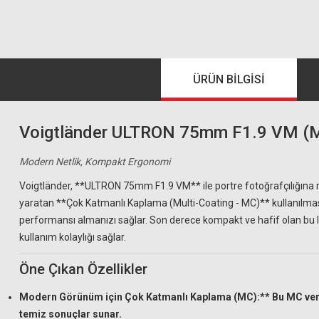
ÜRÜN BILGISI
Voigtländer ULTRON 75mm F1.9 VM (M
Modern Netlik, Kompakt Ergonomi
Voigtländer, **ULTRON 75mm F1.9 VM** ile portre fotoğrafçılığına mo
yaratan **Çok Katmanlı Kaplama (Multi-Coating - MC)** kullanılmasıdı
performansı almanızı sağlar. Son derece kompakt ve hafif olan bu l
kullanım kolaylığı sağlar.
Öne Çıkan Özellikler
Modern Görünüm için Çok Katmanlı Kaplama (MC):** Bu MC versiyo
temiz sonuçlar sunar.