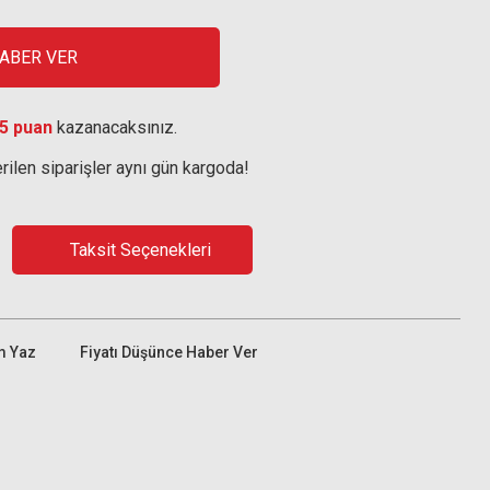
HABER VER
5 puan
kazanacaksınız.
rilen siparişler aynı gün kargoda!
Taksit Seçenekleri
m Yaz
Fiyatı Düşünce Haber Ver