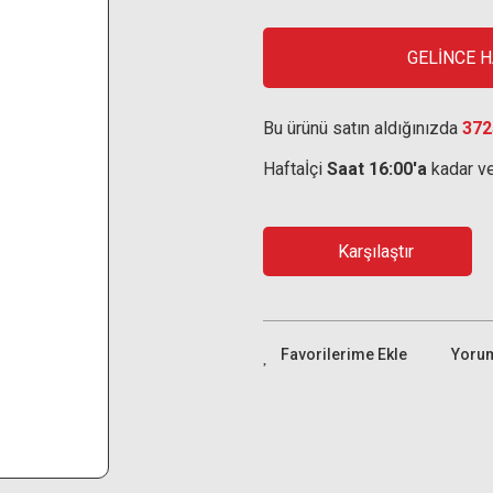
GELİNCE 
Bu ürünü satın aldığınızda
372
Haftaİçi
Saat 16:00'a
kadar ve
Karşılaştır
Yoru