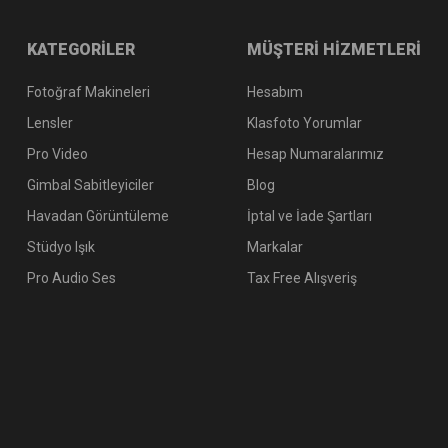
KATEGORİLER
MÜŞTERİ HİZMETLERİ
Fotoğraf Makineleri
Hesabım
Lensler
Klasfoto Yorumlar
Pro Video
Hesap Numaralarımız
Gimbal Sabitleyiciler
Blog
Havadan Görüntüleme
İptal ve İade Şartları
Stüdyo Işık
Markalar
Pro Audio Ses
Tax Free Alışveriş