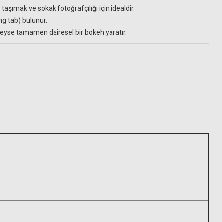
şımak ve sokak fotoğrafçılığı için idealdir.
ing tab) bulunur.
deyse tamamen dairesel bir bokeh yaratır.