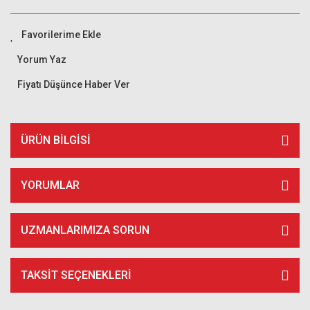
Yorum Yaz
Fiyatı Düşünce Haber Ver
ÜRÜN BILGISI
YORUMLAR
UZMANLARIMIZA SORUN
TAKSIT SEÇENEKLERI