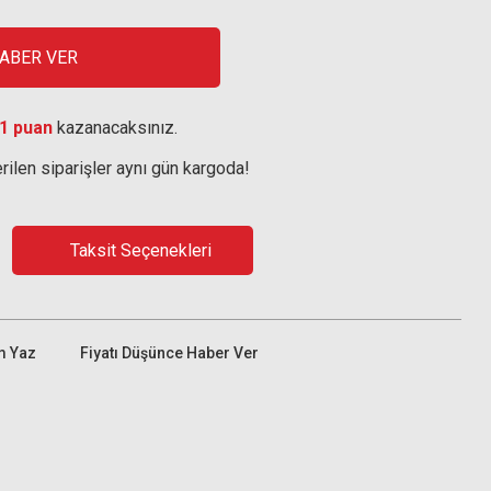
HABER VER
1 puan
kazanacaksınız.
rilen siparişler aynı gün kargoda!
Taksit Seçenekleri
m Yaz
Fiyatı Düşünce Haber Ver