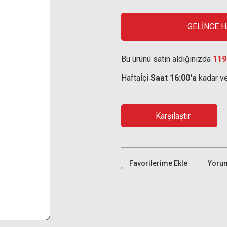
GELİNCE 
Bu ürünü satın aldığınızda
119
Haftaİçi
Saat 16:00'a
kadar ve
Karşılaştır
Yoru