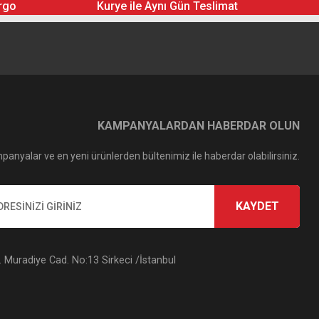
rgo
Kurye ile Aynı Gün Teslimat
KAMPANYALARDAN HABERDAR OLUN
panyalar ve en yeni ürünlerden bültenimiz ile haberdar olabilirsiniz.
KAYDET
Muradiye Cad. No:13 Sirkeci /İstanbul