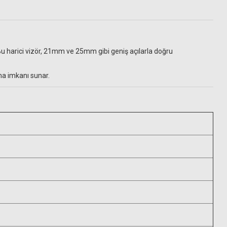
Bu harici vizör, 21mm ve 25mm gibi geniş açılarla doğru
ıma imkanı sunar.