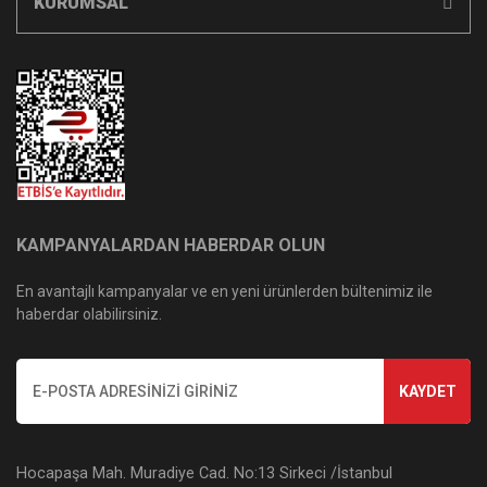
KURUMSAL
KAMPANYALARDAN HABERDAR OLUN
En avantajlı kampanyalar ve en yeni ürünlerden bültenimiz ile
haberdar olabilirsiniz.
KAYDET
Hocapaşa Mah. Muradiye Cad. No:13 Sirkeci /İstanbul