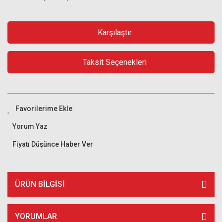
Karşılaştır
Taksit Seçenekleri
Yorum Yaz
Fiyatı Düşünce Haber Ver
ÜRÜN BILGISI
YORUMLAR