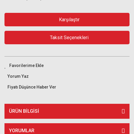
Karşılaştır
Taksit Seçenekleri
Yorum Yaz
Fiyatı Düşünce Haber Ver
ÜRÜN BILGISI
YORUMLAR