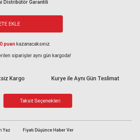
i Distribütör Garantili
ETE EKLE
0 puan
kazanacaksınız.
rilen siparişler aynı gün kargoda!
tsiz Kargo
Kurye ile Aynı Gün Teslimat
Taksit Seçenekleri
m Yaz
Fiyatı Düşünce Haber Ver