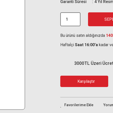
Garanti Süresi
4 Yıl Resm
SEP
Bu ürünü satın aldığınızda
140
Haftaİçi
Saat 16:00'a
kadar ve
3000TL Üzeri Ücre
Karşılaştır
Yoru