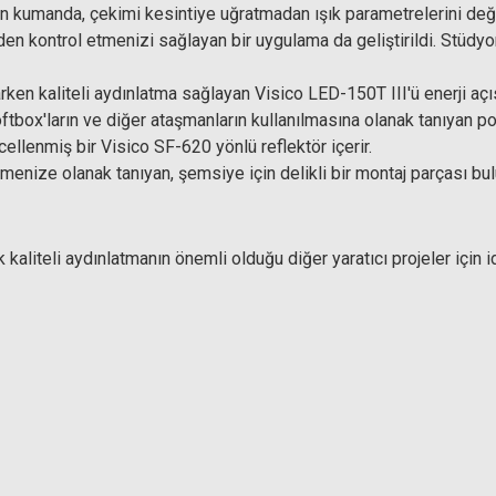
 kumanda, çekimi kesintiye uğratmadan ışık parametrelerini deği
en kontrol etmenizi sağlayan bir uygulama da geliştirildi. Stüdy
rken kaliteli aydınlatma sağlayan Visico LED-150T III'ü enerji açıs
softbox'ların ve diğer ataşmanların kullanılmasına olanak tanıyan p
cellenmiş bir Visico SF-620 yönlü reflektör içerir.
etmenize olanak tanıyan, şemsiye için delikli bir montaj parçası bu
kaliteli aydınlatmanın önemli olduğu diğer yaratıcı projeler için id