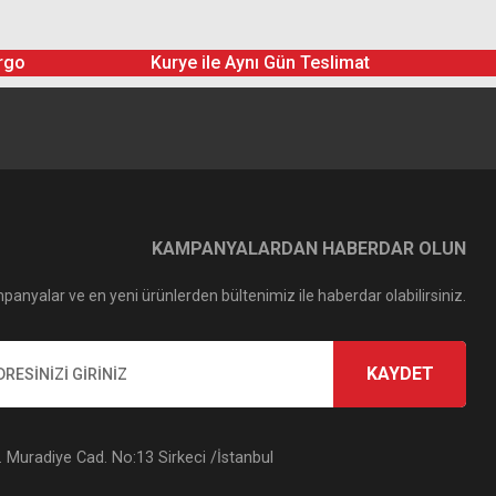
rgo
Kurye ile Aynı Gün Teslimat
KAMPANYALARDAN HABERDAR OLUN
panyalar ve en yeni ürünlerden bültenimiz ile haberdar olabilirsiniz.
KAYDET
Muradiye Cad. No:13 Sirkeci /İstanbul