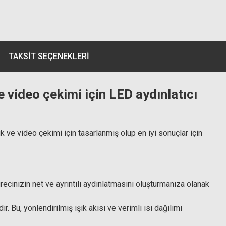
TAKSIT SEÇENEKLERI
 video çekimi için LED aydınlatıcı
ık ve video çekimi için tasarlanmış olup en iyi sonuçlar için
sürecinizin net ve ayrıntılı aydınlatmasını oluşturmanıza olanak
 Bu, yönlendirilmiş ışık akısı ve verimli ısı dağılımı