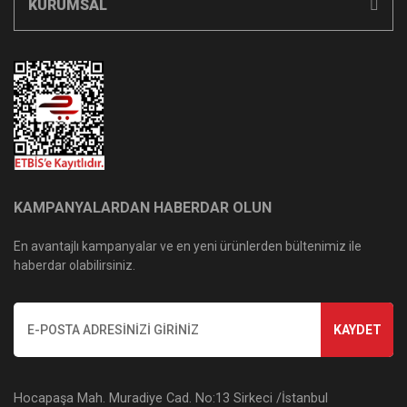
KURUMSAL
KAMPANYALARDAN HABERDAR OLUN
En avantajlı kampanyalar ve en yeni ürünlerden bültenimiz ile
haberdar olabilirsiniz.
KAYDET
Hocapaşa Mah. Muradiye Cad. No:13 Sirkeci /İstanbul