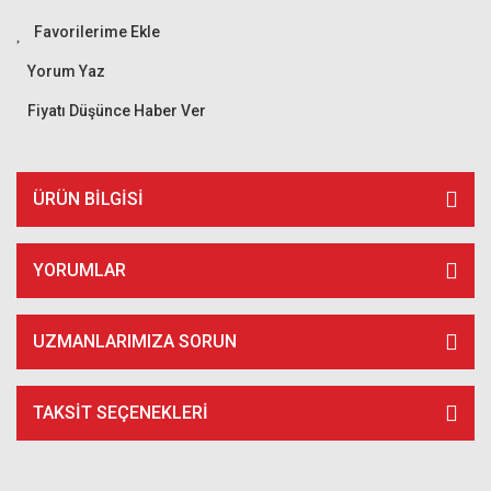
Yorum Yaz
Fiyatı Düşünce Haber Ver
ÜRÜN BILGISI
YORUMLAR
UZMANLARIMIZA SORUN
TAKSIT SEÇENEKLERI