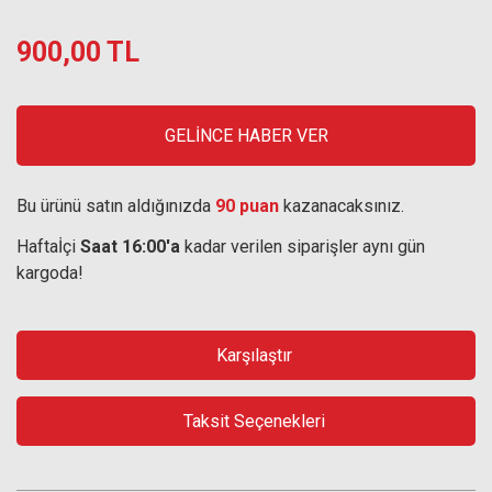
900,00 TL
GELİNCE HABER VER
Bu ürünü satın aldığınızda
90 puan
kazanacaksınız.
Haftaİçi
Saat 16:00'a
kadar verilen siparişler aynı gün
kargoda!
Karşılaştır
Taksit Seçenekleri