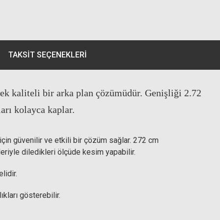
TAKSIT SEÇENEKLERI
k kaliteli bir arka plan çözümüdür. Genişliği 2.72
rı kolayca kaplar.​
için güvenilir ve etkili bir çözüm sağlar. 272 cm
leriyle diledikleri ölçüde kesim yapabilir.
lidir.
kları gösterebilir.