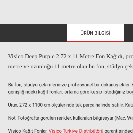
ÜRÜN BILGISI
Visico Deep Purple 2.72 x 11 Metre Fon Kağıdı, prof
metre ve uzunluğu 11 metre olan bu fon, stüdyo çek
Bu fon, stüdyo çekimlerinize profesyonel bir dokunuş ekler. Yük
genişliğindeki kağıt fonları, ortama göre kesip istediğiniz boyu
Ürün, 272 x 1100 cm ölçülerinde tek parça halinde satılır. Kut
Not: Fotoğrafta görülen renkler, kullanılan bilgisayar (Mac, Wi
Visico Kağıt Fonlar,
Visico Türkiye Distribütörü
garantisindedi