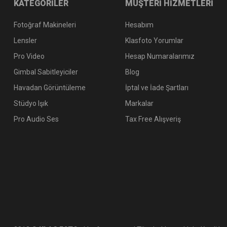
KATEGORİLER
MÜŞTERİ HİZMETLERİ
Fotoğraf Makineleri
Hesabım
Lensler
Klasfoto Yorumlar
Pro Video
Hesap Numaralarımız
Gimbal Sabitleyiciler
Blog
Havadan Görüntüleme
İptal ve İade Şartları
Stüdyo Işık
Markalar
Pro Audio Ses
Tax Free Alışveriş