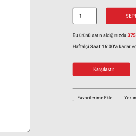
SEP
Bu ürünü satın aldığınızda
375
Haftaİçi
Saat 16:00'a
kadar ve
Karşılaştır
Yoru