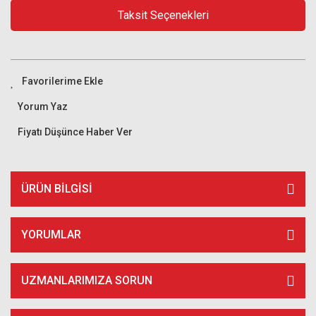
Taksit Seçenekleri
Yorum Yaz
Fiyatı Düşünce Haber Ver
ÜRÜN BILGISI
YORUMLAR
UZMANLARIMIZA SORUN