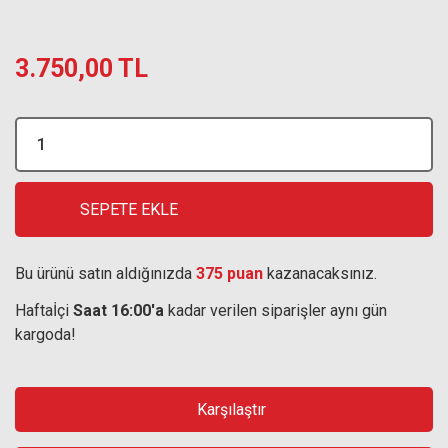
3.750,00 TL
SEPETE EKLE
Bu ürünü satın aldığınızda
375 puan
kazanacaksınız.
Haftaİçi
Saat 16:00'a
kadar verilen siparişler aynı gün
kargoda!
Karşılaştır