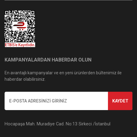
KAMPANYALARDAN HABERDAR OLUN
En avantajlı kampanyalar ve en yeni ürünlerden bültenimiz ile
haberdar olabilirsiniz.
KAYDET
Hocapaşa Mah. Muradiye Cad. No:13 Sirkeci /İstanbul