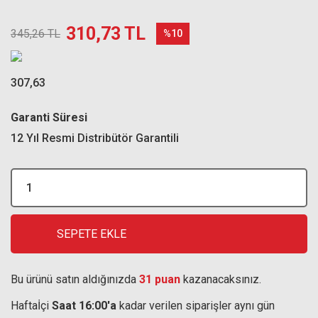
310,73 TL
345,26 TL
%10
307,63
Garanti Süresi
12 Yıl Resmi Distribütör Garantili
SEPETE EKLE
Bu ürünü satın aldığınızda
31 puan
kazanacaksınız.
Haftaİçi
Saat 16:00'a
kadar verilen siparişler aynı gün