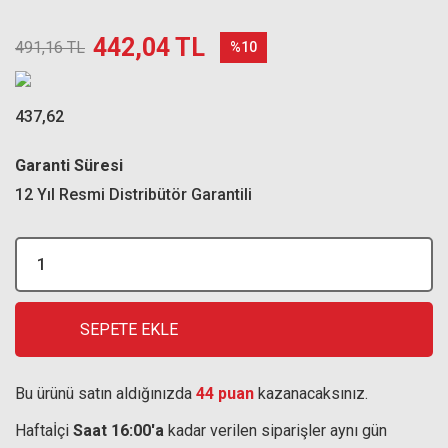
442,04 TL
491,16 TL
%10
437,62
Garanti Süresi
12 Yıl Resmi Distribütör Garantili
SEPETE EKLE
Bu ürünü satın aldığınızda
44 puan
kazanacaksınız.
Haftaİçi
Saat 16:00'a
kadar verilen siparişler aynı gün