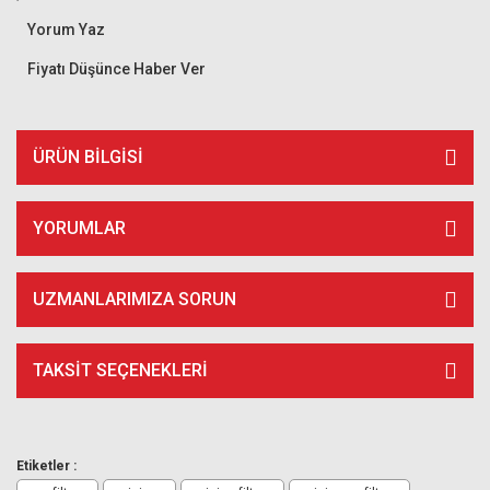
Yorum Yaz
Fiyatı Düşünce Haber Ver
ÜRÜN BILGISI
YORUMLAR
UZMANLARIMIZA SORUN
TAKSIT SEÇENEKLERI
Etiketler :