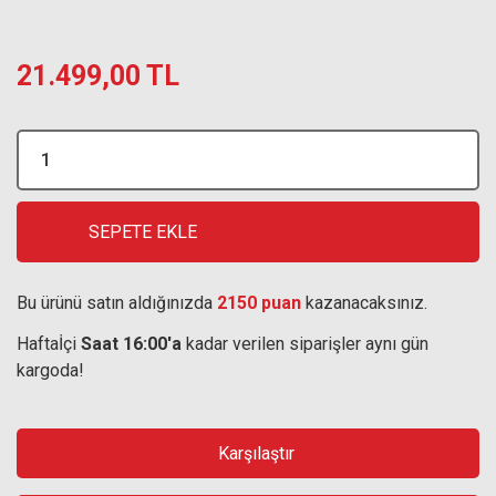
21.499,00 TL
SEPETE EKLE
Bu ürünü satın aldığınızda
2150 puan
kazanacaksınız.
Haftaİçi
Saat 16:00'a
kadar verilen siparişler aynı gün
kargoda!
Karşılaştır