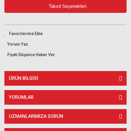
Taksit Seçenekleri
Yorum Yaz
Fiyatı Düşünce Haber Ver
ÜRÜN BILGISI
YORUMLAR
UZMANLARIMIZA SORUN