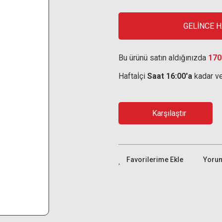
GELİNCE 
Bu ürünü satın aldığınızda
170
Haftaİçi
Saat 16:00'a
kadar ve
Karşılaştır
Yoru