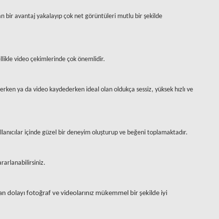
 bir avantaj yakalayıp çok net görüntüleri mutlu bir şekilde
likle video çekimlerinde çok önemlidir.
kerken
ya da video kaydederken ideal olan oldukça sessiz, yüksek hızlı ve
kullanıcılar içinde güzel bir deneyim oluşturup ve beğeni toplamaktadır.
arlanabilirsiniz.
n dolayı fotoğraf ve videolarınız mükemmel bir şekilde iyi