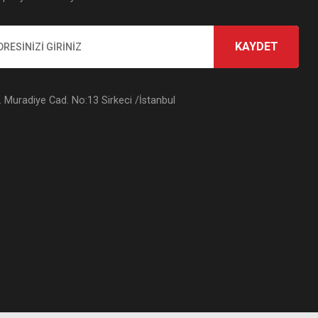
KAYDET
Muradiye Cad. No:13 Sirkeci /İstanbul