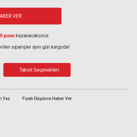
HABER VER
0 puan
kazanacaksınız.
rilen siparişler aynı gün kargoda!
Taksit Seçenekleri
m Yaz
Fiyatı Düşünce Haber Ver