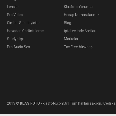
Lensler
Klasfoto Yorumlar
Pro Video
Hesap Numaralarımız
Gimbal Sabitleyiciler
Blog
Havadan Görüntüleme
İptal ve İade Şartları
Stüdyo Işık
Markalar
Pro Audio Ses
Tax Free Alışveriş
2013 ®
KLAS FOTO
- klasfoto.com.tr | Tüm hakları saklıdır. Kredi kar