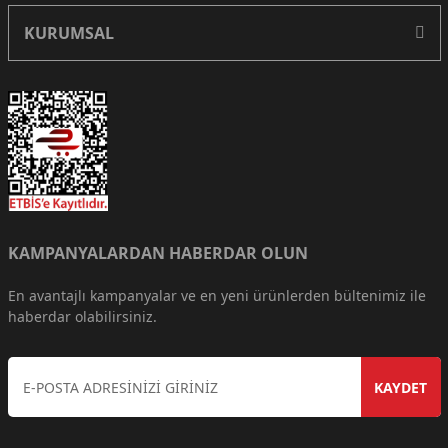
KURUMSAL
KAMPANYALARDAN HABERDAR OLUN
En avantajlı kampanyalar ve en yeni ürünlerden bültenimiz ile
haberdar olabilirsiniz.
KAYDET