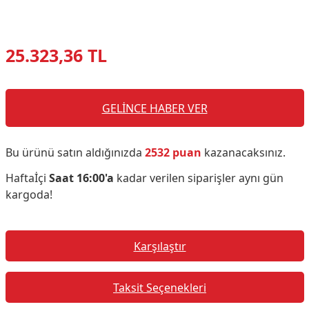
25.323,36 TL
GELİNCE HABER VER
Bu ürünü satın aldığınızda
2532 puan
kazanacaksınız.
Haftaİçi
Saat 16:00'a
kadar verilen siparişler aynı gün
kargoda!
Karşılaştır
Taksit Seçenekleri