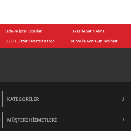
İade ve İptal Koşulları
Takas ile Satın Alma
3000 TL Üzeri Ücretsiz Kargo
Kurye ile Aynı Gün Teslimat
KATEGORİLER
MÜŞTERİ HİZMETLERİ