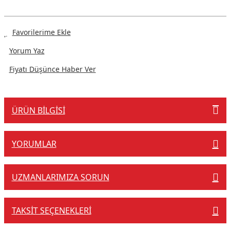
Yorum Yaz
Fiyatı Düşünce Haber Ver
ÜRÜN BILGISI
YORUMLAR
UZMANLARIMIZA SORUN
TAKSIT SEÇENEKLERI