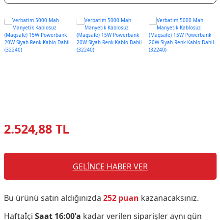
2.524,88 TL
GELİNCE HABER VER
Bu ürünü satın aldığınızda
252 puan
kazanacaksınız.
Haftaİçi
Saat 16:00'a
kadar verilen siparişler aynı gün