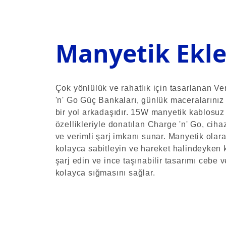
Manyetik Ekle
Çok yönlülük ve rahatlık için tasarlanan V
'n' Go Güç Bankaları, günlük maceralarını
bir yol arkadaşıdır. 15W manyetik kablosu
özellikleriyle donatılan Charge 'n' Go, cihazl
ve verimli şarj imkanı sunar. Manyetik olar
kolayca sabitleyin ve hareket halindeyken 
şarj edin ve ince taşınabilir tasarımı cebe 
kolayca sığmasını sağlar.