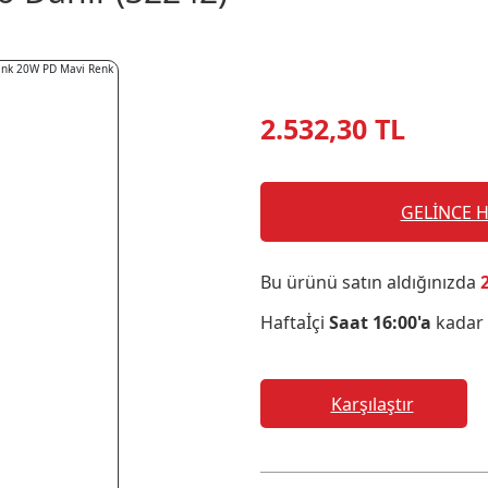
2.532,30 TL
GELİNCE 
Bu ürünü satın aldığınızda
Haftaİçi
Saat 16:00'a
kadar 
Karşılaştır