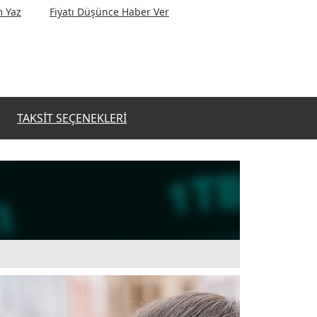
 Yaz
Fiyatı Düşünce Haber Ver
TAKSIT SEÇENEKLERI