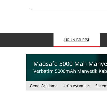
ÜRÜN BILGISI
Magsafe 5000 Mah Manyet
Verbatim 5000mAh Manyetik Kablo
Genel Açıklama
Ürün Ayrıntıları
Sistem