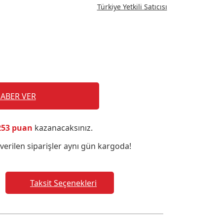
Türkiye Yetkili Satıcısı
HABER VER
253 puan
kazanacaksınız.
verilen siparişler aynı gün kargoda!
Taksit Seçenekleri