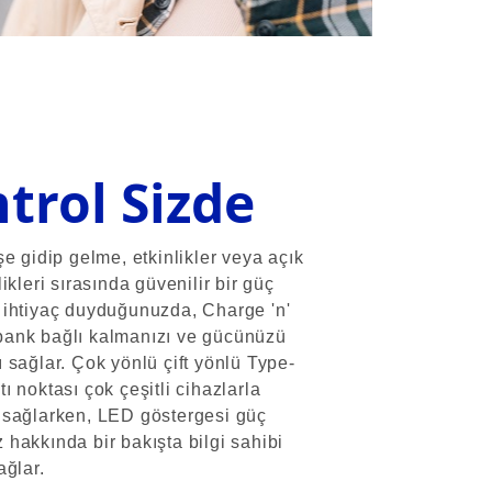
trol Sizde
şe gidip gelme, etkinlikler veya açık
ikleri sırasında güvenilir bir güç
ihtiyaç duyduğunuzda, Charge 'n'
ank bağlı kalmanızı ve gücünüzü
 sağlar. Çok yönlü çift yönlü Type-
ı noktası çok çeşitli cihazlarla
 sağlarken, LED göstergesi güç
hakkında bir bakışta bilgi sahibi
ağlar.