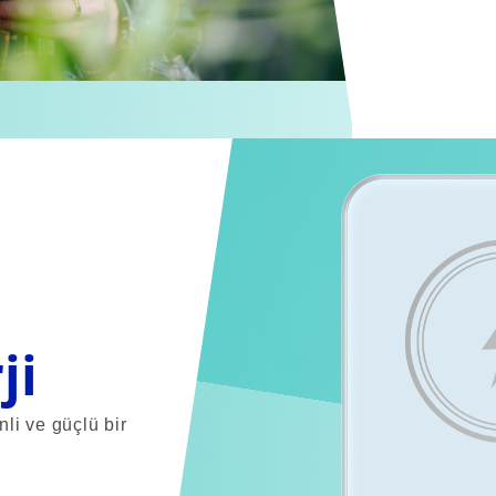
ji
li ve güçlü bir