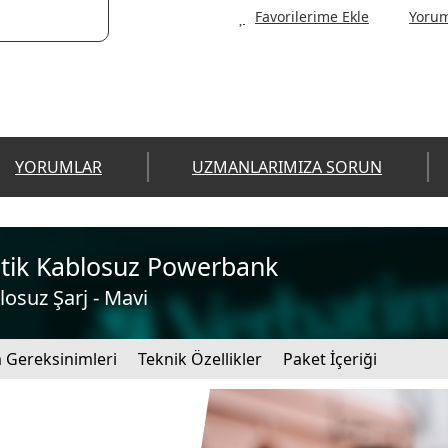
Yorum
YORUMLAR
UZMANLARIMIZA SORUN
ik Kablosuz Powerbank
suz Şarj - Mavi
 Gereksinimleri
Teknik Özellikler
Paket İçeriği