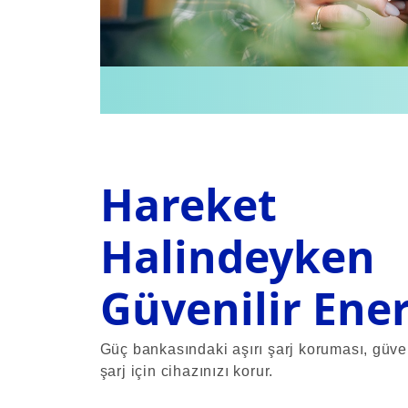
Hareket
Halindeyken
Güvenilir Ener
Güç bankasındaki aşırı şarj koruması, güven
şarj için cihazınızı korur.