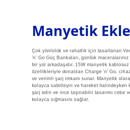
Manyetik Ekle
Çok yönlülük ve rahatlık için tasarlanan V
'n' Go Güç Bankaları, günlük maceralarını
bir yol arkadaşıdır. 15W manyetik kablosu
özellikleriyle donatılan Charge 'n' Go, cihazl
ve verimli şarj imkanı sunar. Manyetik olar
kolayca sabitleyin ve hareket halindeyken 
şarj edin ve ince taşınabilir tasarımı cebe 
kolayca sığmasını sağlar.