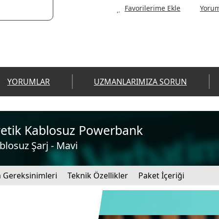
Yorum
YORUMLAR
UZMANLARIMIZA SORUN
tik Kablosuz Powerbank
osuz Şarj - Mavi
 Gereksinimleri
Teknik Özellikler
Paket İçeriği