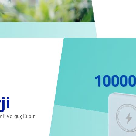
ji
li ve güçlü bir