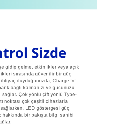
trol Sizde
şe gidip gelme, etkinlikler veya açık
ikleri sırasında güvenilir bir güç
ihtiyaç duyduğunuzda, Charge 'n'
ank bağlı kalmanızı ve gücünüzü
 sağlar. Çok yönlü çift yönlü Type-
ı noktası çok çeşitli cihazlarla
 sağlarken, LED göstergesi güç
hakkında bir bakışta bilgi sahibi
ağlar.