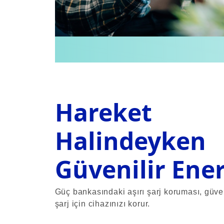
Hareket
Halindeyken
Güvenilir Ener
Güç bankasındaki aşırı şarj koruması, güven
şarj için cihazınızı korur.