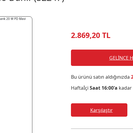
2.869,20 TL
GELİNCE 
Bu ürünü satın aldığınızda
Haftaİçi
Saat 16:00'a
kadar 
Karşılaştır