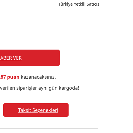
Türkiye Yetkili Satıcısı
HABER VER
287 puan
kazanacaksınız.
verilen siparişler aynı gün kargoda!
Taksit Seçenekleri