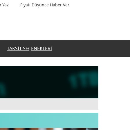
 Yaz
Fiyatı Düşünce Haber Ver
TAKSIT SEÇENEKLERI