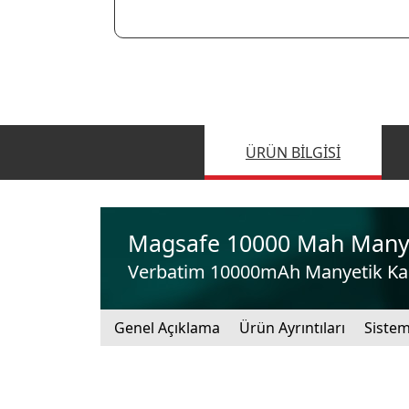
ÜRÜN BILGISI
Magsafe 10000 Mah Manye
Verbatim 10000mAh Manyetik Kabl
Genel Açıklama
Ürün Ayrıntıları
Sistem