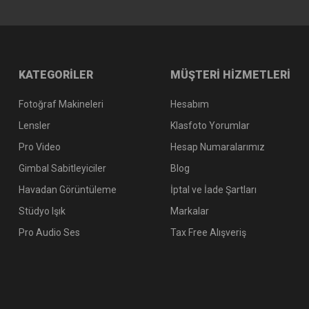
KATEGORİLER
MÜŞTERİ HİZMETLERİ
Fotoğraf Makineleri
Hesabım
Lensler
Klasfoto Yorumlar
Pro Video
Hesap Numaralarımız
Gimbal Sabitleyiciler
Blog
Havadan Görüntüleme
İptal ve İade Şartları
Stüdyo Işık
Markalar
Pro Audio Ses
Tax Free Alışveriş