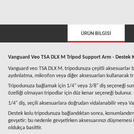
ÜRÜN BILGISI
Vanguard Veo TSA DLX M Tripod Support Arm - Destek 
Vanguard veo TSA DLX M, tripodunuza çeşitli aksesuarlar bağ
aydınlatma, mikrofon veya diğer aksesuarları kullanarak 
Tripodunuza bağlamak için 1/4" veya 3/8" diş seçeneği sun
özelliği olmayan tripodlar için düz kenar seçeneği bulunur.
1/4" diş, seçili aksesuarlara doğrudan vidalanabilir veya 
Destek kolu tripodunuza bağlandıktan sonra, konumlandırma 
gevşetir; bu nedenle gevşetirken aksesuarınızı düşmemesi i
oldukça basittir.