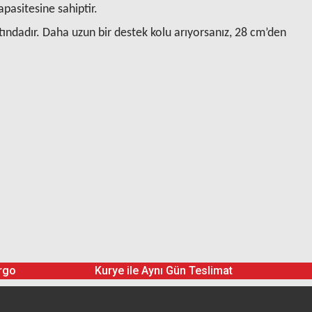
apasitesine sahiptir.
altındadır. Daha uzun bir destek kolu arıyorsanız, 28 cm’den
rgo
Kurye ile Aynı Gün Teslimat