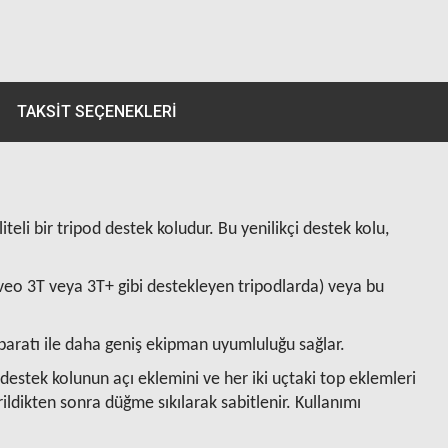
TAKSIT SEÇENEKLERI
li bir tripod destek koludur. Bu yenilikçi destek kolu,
veo 3T veya 3T+ gibi destekleyen tripodlarda) veya bu
aparatı ile daha geniş ekipman uyumluluğu sağlar.
estek kolunun açı eklemini ve her iki uçtaki top eklemleri
ldikten sonra düğme sıkılarak sabitlenir. Kullanımı