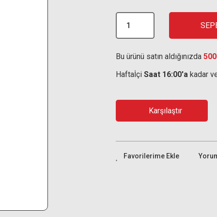
SEP
Bu ürünü satın aldığınızda
500
Haftaİçi
Saat 16:00'a
kadar ve
Karşılaştır
Yoru