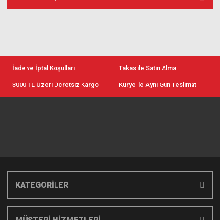
İade ve İptal Koşulları
Takas ile Satın Alma
3000 TL Üzeri Ücretsiz Kargo
Kurye ile Aynı Gün Teslimat
KATEGORİLER
MÜŞTERİ HİZMETLERİ