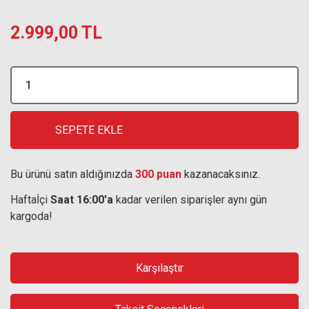
2.999,00 TL
SEPETE EKLE
Bu ürünü satın aldığınızda
300 puan
kazanacaksınız.
Haftaİçi
Saat 16:00'a
kadar verilen siparişler aynı gün
kargoda!
Karşılaştır