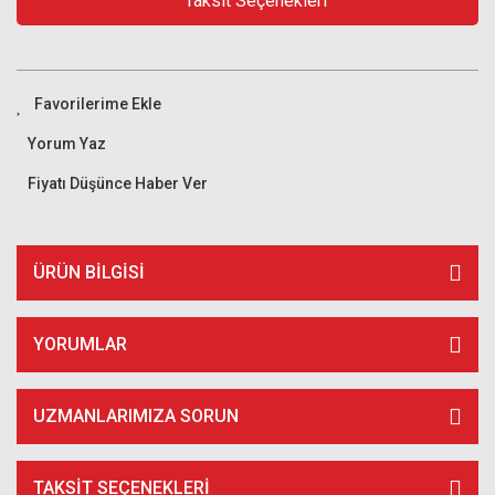
Taksit Seçenekleri
Yorum Yaz
Fiyatı Düşünce Haber Ver
ÜRÜN BILGISI
YORUMLAR
UZMANLARIMIZA SORUN
TAKSIT SEÇENEKLERI